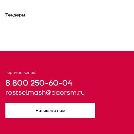
Тендеры
Горячая линия:
8 800 250-60-04
rostselmash@oaorsm.ru
Напишите нам