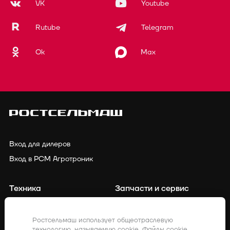
VK
Youtube
Rutube
Telegram
Ok
Max
Вход для дилеров
Вход в РСМ Агротроник
Техника
Запчасти и сервис
Финансирование
Контакты
Ростсельмаш использует общеотраслевую
технологию, называемую cookie. Файлы cookie