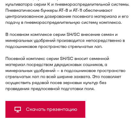
культиватора серии К и пневмораспределительной системы.
Пневматические бункеры АТ-8 и АТ-11 обеспечивают
централизованное дозирование посевного материала и его
подачу в пневмораспределительную систему комплекса.
В посевном комплексе серии SH/SC внесение семян и
минеральных удобрений производится непосредственно в
подсошниковое пространство стрельчатых лап.
Посевной комплекс серии SH/SC вносит семенной
материал посредством двухдисковых сошников, а
минеральных удобрений – в подсошниковое пространство
стрельчатых лап по всей ширине захвата. Это позволяет
осуществить рядовой посев зерновых культур без
проведения предпосевной подготовки поля.
Скачать презентацию