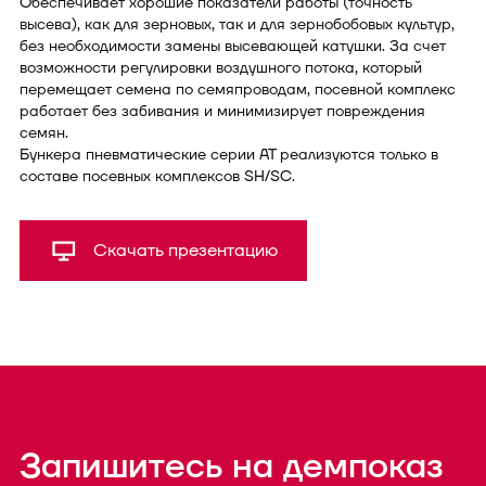
Обеспечивает хорошие показатели работы (точность
высева), как для зерновых, так и для зернобобовых культур,
без необходимости замены высевающей катушки. За счет
возможности регулировки воздушного потока, который
перемещает семена по семяпроводам, посевной комплекс
работает без забивания и минимизирует повреждения
семян.
Бункера пневматические серии АТ реализуются только в
составе посевных комплексов SH/SC.
Скачать презентацию
Запишитесь на демпоказ