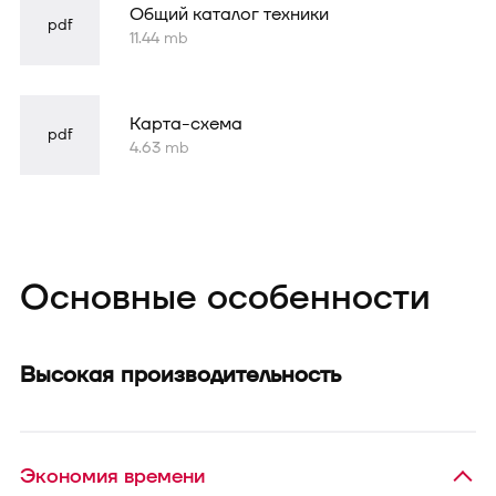
Общий каталог техники
pdf
11.44 mb
Карта-схема
pdf
4.63 mb
Основные особенности
Высокая производительность
Экономия времени