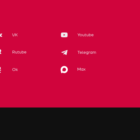
VK
Youtube
Rutube
Telegram
Max
Ok