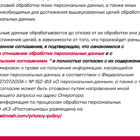
словий обработки моих персональных данных, а также иных
 необходимых для достижения вышеуказанных целей обработ
альных данных.
ьные данные обрабатываются до отказа от их обработки или 
тижения целей, в зависимости от того, что произойдет рань
нное соглашение, я подтверждаю, что ознакомился с
в отношении обработки персональных данных
и с
льским соглашением
и полностью согласен с их содержани
мирован о праве на получение информации, касающейся
оих персональных данных, в соответствии с Федеральным
27.07.2006 г. № 152-ФЗ «О персональных данных», а также о 
согласие может быть отозвано путем направления мной
ющего запроса на адрес Оператора.
 информация по процессам обработки персональных
 «КЗ «Ростсельмаш» размещена на
selmash.com/privacy-policy/