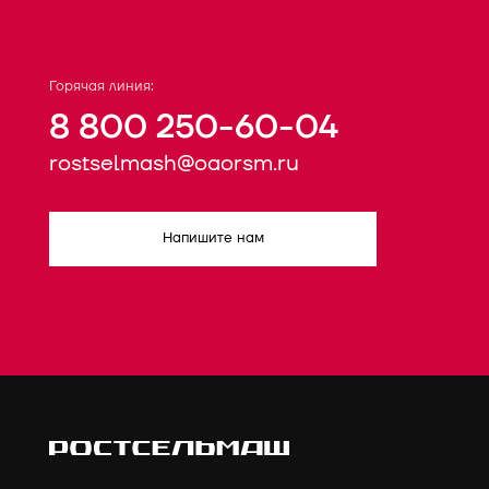
Горячая линия:
8 800 250-60-04
rostselmash@oaorsm.ru
Напишите нам