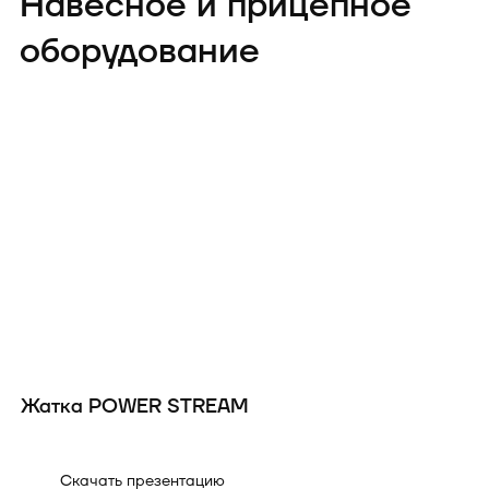
Навесное и прицепное
оборудование
Жатка POWER STREAM
Ж
Скачать презентацию