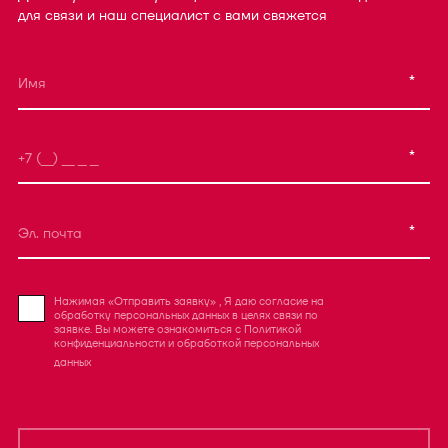
для связи и наш специалист с вами свяжется
*
*
*
Нажимая «Отправить заявку» , Я даю согласие на
обработку персональных данных в целях связи по
заявке. Вы можете ознакомиться с
Политикой
конфиденциальности
и
обработкой персональных
данных