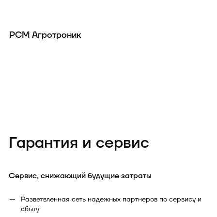
РСМ Агротроник
Р
Гарантия и сервис
Сервис, снижающий будущие затраты
Разветвленная сеть надежных партнеров по сервису и
сбыту