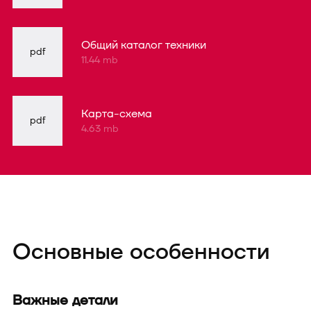
Общий каталог техники
pdf
11.44 mb
Карта-схема
pdf
4.63 mb
Основные особенности
Важные детали