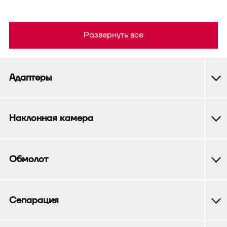
Развернуть все
Адаптеры
Наклонная камера
Обмолот
Сепарация