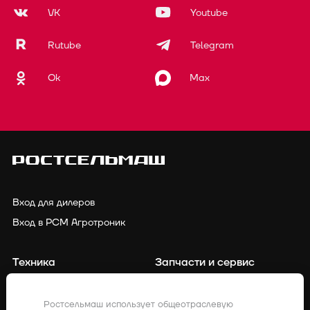
VK
Youtube
Rutube
Telegram
Ok
Max
Вход для дилеров
Вход в РСМ Агротроник
Техника
Запчасти и сервис
Финансирование
Контакты
Ростсельмаш использует общеотраслевую