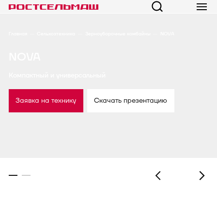
Главная
Сельхозтехника
Зерноуборочные комбайны
NOVA
NOVA
Компактный и универсальный
Заявка на технику
Скачать презентацию