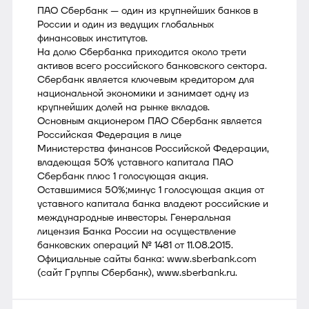
ПАО Сбербанк — один из крупнейших банков в
России и один из ведущих глобальных
финансовых институтов.
На долю Сбербанка приходится около трети
активов всего российского банковского сектора.
Сбербанк является ключевым кредитором для
национальной экономики и занимает одну из
крупнейших долей на рынке вкладов.
Основным акционером ПАО Сбербанк является
Российская Федерация в лице
Министерства финансов Российской Федерации,
владеющая 50% уставного капитала ПАО
Сбербанк плюс 1 голосующая акция.
Оставшимися 50%;минус 1 голосующая акция от
уставного капитала банка владеют российские и
международные инвесторы. Генеральная
лицензия Банка России на осуществление
банковских операций № 1481 от 11.08.2015.
Официальные сайты банка: www.sberbank.com
(сайт Группы Сбербанк), www.sberbank.ru.