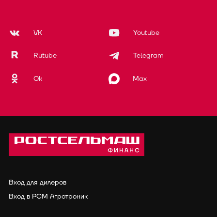
VK
Youtube
Rutube
Telegram
Ok
Max
Вход для дилеров
Вход в РСМ Агротроник