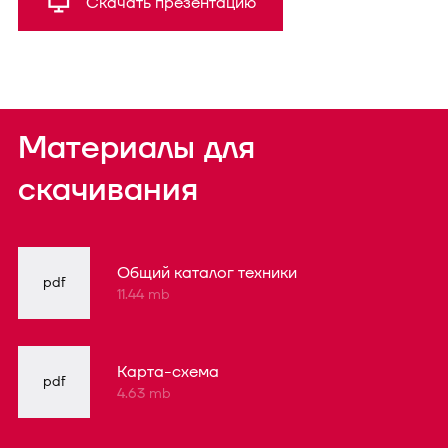
Скачать презентацию
Материалы для
скачивания
Общий каталог техники
pdf
11.44 mb
Карта-схема
pdf
4.63 mb