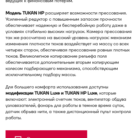
ведущих к финансовым потерям.
Модель TUKAN HP
расширяет возможности прессования.
Усиленный редуктор с повышенным запасом прочности
обеспечивает надежную и бесперебойную работу даже в
условиях стабильно высоких нагрузок. Камера прессования
так же рассчитана на высокий уровень нагрузок: механизм
изменения плотности тюков воздействует на массу со всех
четырех сторон, обеспечивая прессование ровных плотных
тюков. Великолепное копирование рельефа поля
обеспечивается дополнительным вторым копирующим
колесом подбирающего механизма, способствующим
исключительному подбору массы.
Для большего комфорта использования доступны
модификации TUKAN Luxe и TUKAN HP Luxe
, которые
включают: электронный счетчик тюков, вентилятор обдува
узловязателей, фонарь для работы в темное время суток,
датчик обрыва нити, а также дистанционный пульт контроля
работы.