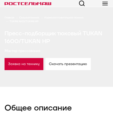
Главная
Сельхозтехника
Кормозаготовительная техника
TUKAN 1600/TUKAN HP
Пресс-подборщик тюковый TUKAN
1600/TUKAN HP
Мастер прессования
Заявка на технику
Скачать презентацию
Общее описание