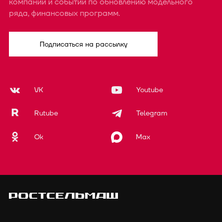
компании и событий по обновлению модельного
ряда, финансовых программ.
Подписаться на рассылку
VK
Youtube
Rutube
Telegram
Ok
Max