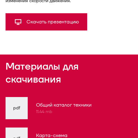
изменения скорости движения.
Скачать презентацию
Материалы для
скачивания
Общий каталог техники
pdf
11.44 mb
Карта-схема