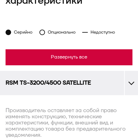
характеристики
Серийно
Опционально
Недоступно
Развернуть все
RSM TS-3200/4500 SATELLITE
Производитель оставляет за собой право
изменять конструкцию, технические
характеристики, функции, внешний вид и
комплектацию товара без предварительного
уведомления.