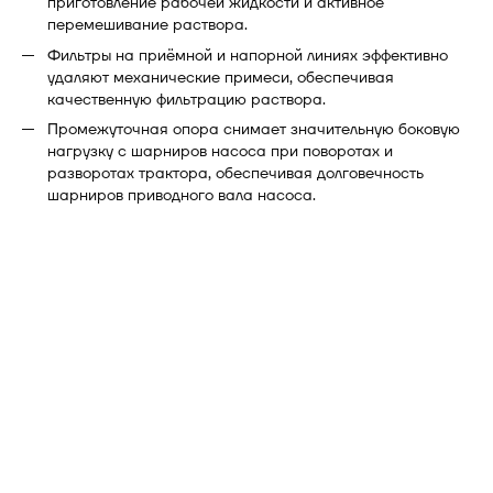
приготовление рабочей жидкости и активное
перемешивание раствора.
Фильтры на приёмной и напорной линиях эффективно
удаляют механические примеси, обеспечивая
качественную фильтрацию раствора.
Промежуточная опора снимает значительную боковую
нагрузку с шарниров насоса при поворотах и
разворотах трактора, обеспечивая долговечность
шарниров приводного вала насоса.