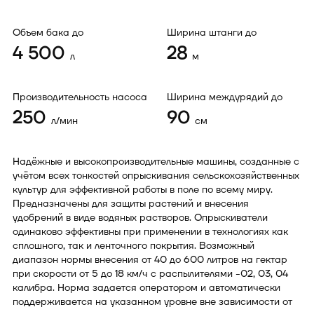
Объем бака до
Ширина штанги до
4 500
28
л
м
Производительность насоса
Ширина междурядий до
250
90
л/мин
см
Надёжные и высокопроизводительные машины, созданные с
учётом всех тонкостей опрыскивания сельскохозяйственных
культур для эффективной работы в поле по всему миру.
Предназначены для защиты растений и внесения
удобрений в виде водяных растворов. Опрыскиватели
одинаково эффективны при применении в технологиях как
сплошного, так и ленточного покрытия. Возможный
диапазон нормы внесения от 40 до 600 литров на гектар
при скорости от 5 до 18 км/ч с распылителями -02, 03, 04
калибра. Норма задается оператором и автоматически
поддерживается на указанном уровне вне зависимости от