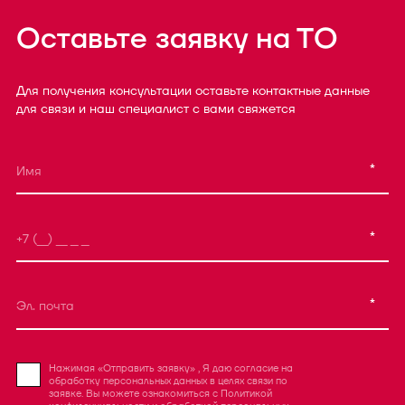
Оставьте заявку на ТО
Для получения консультации оставьте контактные данные
для связи и наш специалист с вами свяжется
*
*
*
Нажимая «Отправить заявку» , Я даю согласие на
обработку персональных данных в целях связи по
заявке. Вы можете ознакомиться с
Политикой