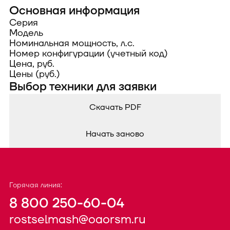
Основная информация
Серия
Модель
Номинальная мощность, л.с.
Номер конфигурации (учетный код)
Цена, руб.
Цены (руб.)
Выбор техники для заявки
Скачать PDF
Начать заново
Горячая линия:
8 800 250-60-04
rostselmash@oaorsm.ru