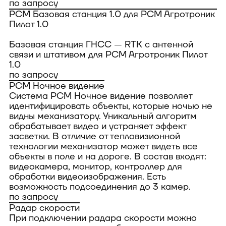
по запросу
РСМ Базовая станция 1.0 для РСМ Агротроник
Пилот 1.0
Базовая станция ГНСС — RTK с антенной
связи и штативом для РСМ Агротроник Пилот
1.0
по запросу
РСМ Ночное видение
Система РСМ Ночное видение позволяет
идентифицировать объекты, которые ночью не
видны механизатору. Уникальный алгоритм
обрабатывает видео и устраняет эффект
засветки. В отличие от тепловизионной
технологии механизатор может видеть все
объекты в поле и на дороге. В состав входят:
видеокамера, монитор, контроллер для
обработки видеоизображения. Есть
возможность подсоединения до 3 камер.
по запросу
Радар скорости
При подключении радара скорости можно