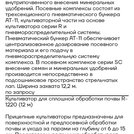
внутрипочвенного внесения минеральных
удобрений. Посевные комплексы состоят из
трехсекционного пневматического бункера
АТ-11, культиваторной части на основе
культиватора серии R и
пневмораспределительной системы.
Пневматический бункер АТ-11 обеспечивает
централизованное дозирование посевного
материала и его подачу в
пневмораспределительную систему
комплекса. В посевном комплексе серии SC
внесение семян и минеральных удобрений
производится непосредственно в
подсошниковое пространство стрельчатых
лап. Ширина захвата 12,2 м.
по запросу
Культиватор для сплошной обработки почвы R-
1220 (12 м)
Прицепные культиваторы предназначены для
поверхностной и предпосевной обработки
почвы и ухода за парами на глубину от 6 до 15