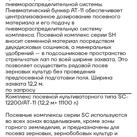
пневмораспределительной системы.
Пневматический бункер АТ-11 обеспечивает
централизованное дозирование посевного
материала и его подачу в
пневмораспределительную систему
комплекса. Посевной комплекс серии SH
вносит семенной материал посредством
двухдисковых сошников, а минеральных
удобрений — в подсошниковое пространство
стрельчатых лап по всей ширине захвата. Это
позволяет осуществить рядовой посев
зерновых культур без проведения
предпосевной подготовки поля. Ширина
захвата 12,2 м.
по запросу
Комплекс посевной культиваторного типа SC-
12200/АТ-11 (12,2 м+ 11100 л)
Посевные комплексы серии SC используются
во всех зонах возделывания, кроме зоны
горного земледелия, и предназначены для
посева зерновых, зернобобовых культур и