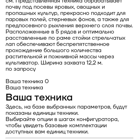
см. Представленная техника обрабатывает
почву под посевы яровых, овощных и
пропашных культур, прекрасно подходит для
паровых полей, стерневых фонов, а также для
предпосевного рыхления верхнего слоя почвы.
Расположенные в 5 рядов и оптимально
расставленные по раме стойки стрельчатых
лап обеспечивают беспрепятственное
прохождение большого количества
растительной и пожнивной массы через
культиватор. Ширина захвата 12,2 м.
по запросу
Ваша техника
0
Ваша техника
Ваша техника
Здесь, на базе выбранных параметров, будут
показаны единицы техники.
Выбирайте опции в шагах конфигуратора,
чтобы увидеть базовые комплектации
доступных вам единиц техники.