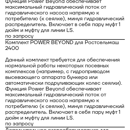
Функция Power Beyond обеспечивает
максимальный гидравлический поток от
гидравлического насоса напрямую к
потребителю (к сеялке), минуя гидравлический
распределитель. Включает в себя пару муфт 1
дюйм и муфту для линии LS.
по запросу
Комплект POWER BEYOND для Ростсельмаш
2400
Данный комплект требуется для обеспечения
нормальной работы некоторых посевных
комплексов (например, с гидроприводом
высевающего аппарата бункера или
автоматически подруливающих колес сеялки).
Функция Power Beyond обеспечивает
максимальный гидравлический поток от
гидравлического насоса напрямую к
потребителю (к сеялке), минуя гидравлический
распределитель. Включает в себя пару муфт 1
дюйм и муфту для линии LS.
по запросу