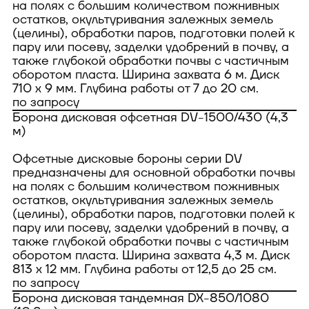
на полях с большим количеством пожнивных
остатков, окультуривания залежных земель
(целины), обработки паров, подготовки полей к
пару или посеву, заделки удобрений в почву, а
также глубокой обработки почвы с частичным
оборотом пласта. Ширина захвата 6 м. Диск
710 х 9 мм. Глубина работы от 7 до 20 см.
по запросу
Борона дисковая офсетная DV-1500/430 (4,3
м)
Офсетные дисковые бороны серии DV
предназначены для основной обработки почвы
на полях с большим количеством пожнивных
остатков, окультуривания залежных земель
(целины), обработки паров, подготовки полей к
пару или посеву, заделки удобрений в почву, а
также глубокой обработки почвы с частичным
оборотом пласта. Ширина захвата 4,3 м. Диск
813 х 12 мм. Глубина работы от 12,5 до 25 см.
по запросу
Борона дисковая тандемная DX-850/1080