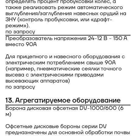
определять процент пробуксовки колес, а
также реализовать режим автоматического
выглубления/заглубления навесных орудий на
ЗНУ (контроль пробуксовки, или «драфт-
режим»).
по запросу
Преобразователь напряжения 24-12 В - 150 А
вместо 90А
Для прицепного и навесного оборудования с
электрическим потреблением свыше 90А
(например, пневматические сеялки точного
высева с электрическими приводами
высевающих аппаратов)
по запросу
13. Агрегатируемое оборудование
Борона дисковая офсетная DV-1000/600 (6
м)
Офсетные дисковые бороны серии DV
предназначены для основной обработки почвы