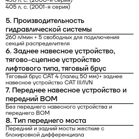
430 л. с. (2000-я серия)
405 л. с. (2001-я серия)
5. Производительность
гидравлической системы
260 л/мин + 5 свободных для подключения
секций распределителя
6. Заднее навесное устройство,
тягово-сцепное устройство
лифтового типа, тяговый брус
Тяговый брус CAT 4 (палец 50 мм)+ заднее
навесное устройство САТ III/IVN
7. Переднее навесное устройство и
передний ВОМ
Без переднего навесного устройства и
переднего ВОМ
8. Тип переднего моста
Передний и задний мосты жесткие с
блокировкой дифференциала