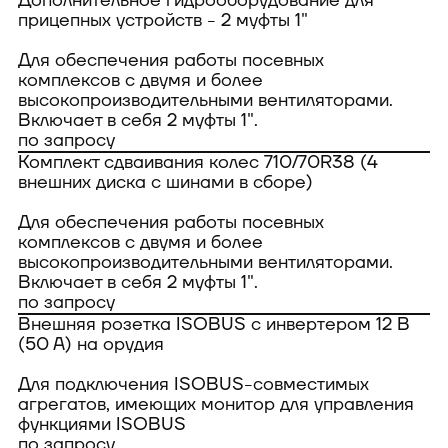
Дополнительное гидрооборудование для
прицепных устройств - 2 муфты 1"
Для обеспечения работы посевных
комплексов с двумя и более
высокопроизводительными вентиляторами.
Включает в себя 2 муфты 1".
по запросу
Комплект сдваивания колес 710/70R38 (4
внешних диска с шинами в сборе)
Для обеспечения работы посевных
комплексов с двумя и более
высокопроизводительными вентиляторами.
Включает в себя 2 муфты 1".
по запросу
Внешняя розетка ISOBUS c инвертером 12 В
(50 А) на орудия
Для подключения ISOBUS-совместимых
агрегатов, имеющих монитор для управления
функциями ISOBUS
по запросу