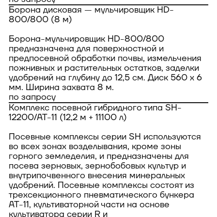
Борона дисковая — мульчировщик HD-
800/800 (8 м)
Борона-мульчировщик НD-800/800
предназначена для поверхностной и
предпосевной обработки почвы, измельчения
пожнивных и растительных остатков, заделки
удобрений на глубину до 12,5 см. Диск 560 х 6
мм. Ширина захвата 8 м.
по запросу
Комплекс посевной гибридного типа SH-
12200/AT-11 (12,2 м + 11100 л)
Посевные комплексы серии SH используются
во всех зонах возделывания, кроме зоны
горного земледелия, и предназначены для
посева зерновых, зернобобовых культур и
внутрипочвенного внесения минеральных
удобрений. Посевные комплексы состоят из
трехсекционного пневматического бункера
АТ-11, культиваторной части на основе
культиватора серии R и