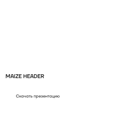
MAIZE HEADER
G
Скачать презентацию