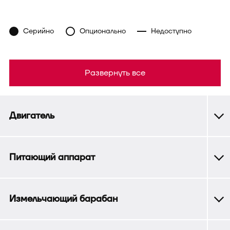
Серийно
Опционально
Недоступно
Развернуть все
Двигатель
Питающий аппарат
Измельчающий барабан