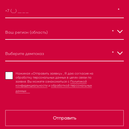
*
*
Ваш регион (область)
*
Выберите демпоказ
Нажимая «Отправить заявку» , Я даю согласие на
обработку персональных данных в целях связи по
заявке. Вы можете ознакомиться с
Политикой
конфиденциальности
и
обработкой персональных
данных
Отправить