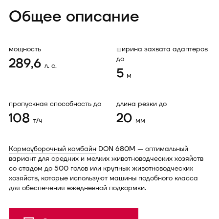
Общее описание
мощность
ширина захвата адаптеров
до
289,6
л. с.
5
м
пропускная способность до
длина резки до
108
20
т/ч
мм
Кормоуборочный комбайн
DON 680M — оптимальный
вариант для средних и мелких животноводческих хозяйств
со стадом до 500 голов или крупных животноводческих
хозяйств, которые используют машины подобного класса
для обеспечения ежедневной подкормки.