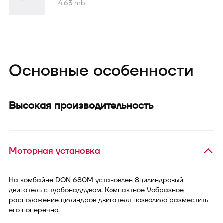
4.63 mb
Основные особенности
Высокая производительность
Моторная установка
На комбайне DON 680М установлен 8­цилиндровый
двигатель с турбонаддувом. Компактное V­образное
расположение цилиндров двигателя позволило разместить
его поперечно.