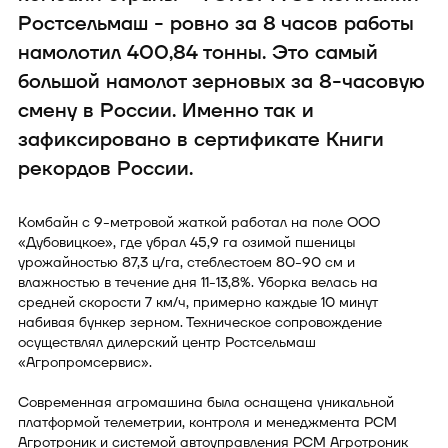
Ростсельмаш - ровно за 8 часов работы
намолотил 400,84 тонны. Это самый
большой намолот зерновых за 8-часовую
смену в России. Именно так и
зафиксировано в сертификате Книги
рекордов России.
Комбайн с 9-метровой жаткой работал на поле ООО
«Дубовицкое», где убрал 45,9 га озимой пшеницы
урожайностью 87,3 ц/га, стеблестоем 80-90 см и
влажностью в течение дня 11-13,8%. Уборка велась на
средней скорости 7 км/ч, примерно каждые 10 минут
набивая бункер зерном. Техническое сопровождение
осуществлял дилерский центр Ростсельмаш
«Агропромсервис».
Современная агромашина была оснащена уникальной
платформой телеметрии, контроля и менеджмента РСМ
Агротроник и системой автоуправления РСМ Агротроник