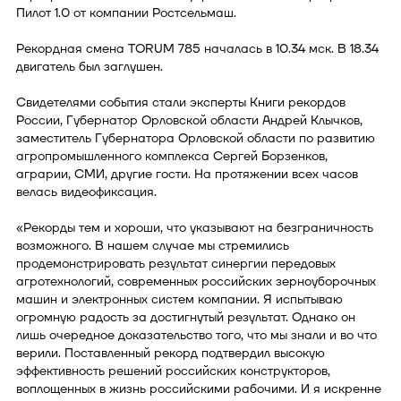
Пилот 1.0 от компании Ростсельмаш.
Рекордная смена TORUM 785 началась в 10.34 мск. В 18.34
двигатель был заглушен.
Свидетелями события стали эксперты Книги рекордов
России, Губернатор Орловской области Андрей Клычков,
заместитель Губернатора Орловской области по развитию
агропромышленного комплекса Сергей Борзенков,
аграрии, СМИ, другие гости. На протяжении всех часов
велась видеофиксация.
«Рекорды тем и хороши, что указывают на безграничность
возможного. В нашем случае мы стремились
продемонстрировать результат синергии передовых
агротехнологий, современных российских зерноуборочных
машин и электронных систем компании. Я испытываю
огромную радость за достигнутый результат. Однако он
лишь очередное доказательство того, что мы знали и во что
верили. Поставленный рекорд подтвердил высокую
эффективность решений российских конструкторов,
воплощенных в жизнь российскими рабочими. И я искренне