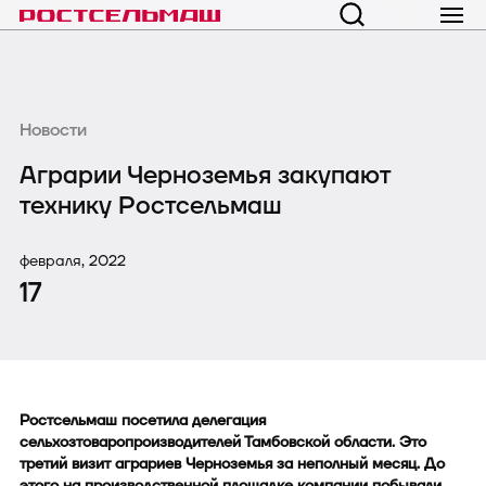
Новости
Аграрии Черноземья закупают
технику Ростсельмаш
февраля, 2022
17
Ростсельмаш посетила делегация
сельхозтоваропроизводителей Тамбовской области. Это
третий визит аграриев Черноземья за неполный месяц. До
этого на производственной площадке компании побывали