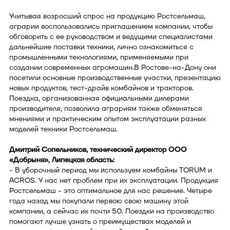
Учитывая возросший спрос на продукцию Ростсельмаш,
аграрии воспользовались приглашением компании, чтобы
обговорить с ее руководством и ведущими специалистами
дальнейшие поставки техники, лично ознакомиться с
промышленными технологиями, применяемыми при
создании современных агромашин.В Ростове-на-Дону они
посетили основные производственные участки, презентацию
новых продуктов, тест-драйв комбайнов и тракторов.
Поездка, организованная официальными дилерами
производителя, позволила аграриям также обменяться
мнениями и практическим опытом эксплуатации разных
моделей техники Ростсельмаш.
Дмитрий Сопельников, технический директор ООО
«Добрыня», Липецкая область:
- В уборочный период мы используем комбайны TORUM и
ACROS. У нас нет проблем при их эксплуатации. Продукция
Ростсельмаш - это оптимальное для нас решение. Четыре
года назад мы покупали первою свою машину этой
компании, а сейчас их почти 50. Поездки на производство
помогают лучше узнать о преимуществах моделей и