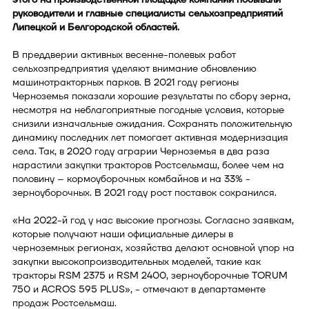
руководители и главные специалисты сельхозпредприятий
Липецкой и Белгородской областей.
В преддверии активных весенне-полевых работ
сельхозпредприятия уделяют внимание обновлению
машинотракторных парков. В 2021 году регионы
Черноземья показали хорошие результаты по сбору зерна,
несмотря на неблагоприятные погодные условия, которые
снизили изначальные ожидания. Сохранять положительную
динамику последних лет помогает активная модернизация
села. Так, в 2020 году аграрии Черноземья в два раза
нарастили закупки тракторов Ростсельмаш, более чем на
половину – кормоуборочных комбайнов и на 33% -
зерноуборочных. В 2021 году рост поставок сохранился.
«На 2022-й год у нас высокие прогнозы. Согласно заявкам,
которые получают наши официальные дилеры в
черноземных регионах, хозяйства делают основной упор на
закупки высокопроизводительных моделей, такие как
тракторы RSM 2375 и RSM 2400, зерноуборочные TORUM
750 и ACROS 595 PLUS», - отмечают в департаменте
продаж Ростсельмаш.