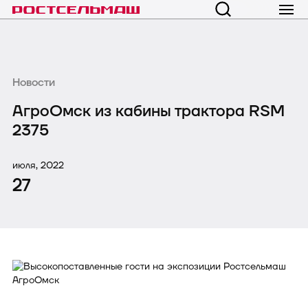
Новости
АгроОмск из кабины трактора RSM
2375
июля, 2022
27