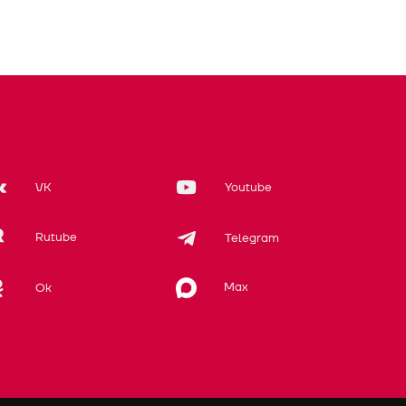
VK
Youtube
Rutube
Telegram
Max
Ok