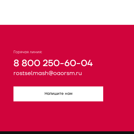
Горячая линия:
8 800 250-60-04
rostselmash@oaorsm.ru
Напишите нам