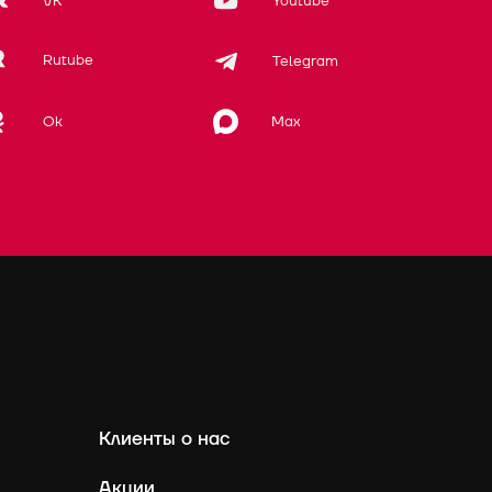
VK
Youtube
Rutube
Telegram
Max
Ok
Клиенты о нас
Акции