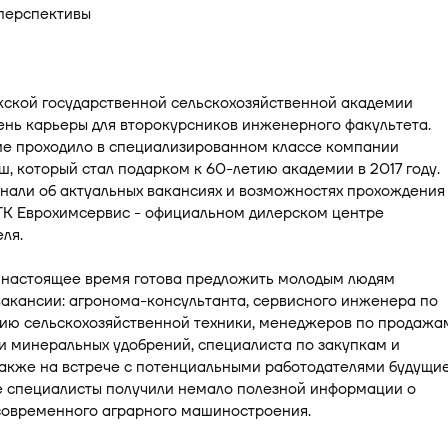
кской государственной сельскохозяйственной академии
ень карьеры для второкурсников инженерного факультета.
е проходило в специализированном классе компании
, который стал подарком к 60-летию академии в 2017 году.
нали об актуальных вакансиях и возможностях прохождения
 ТК Еврохимсервис - официальном дилерском центре
ля.
 настоящее время готова предложить молодым людям
акансии: агронома-консультанта, сервисного инженера по
ию сельскохозяйственной техники, менеджеров по продажа
и минеральных удобрений, специалиста по закупкам и
Также на встрече с потенциальными работодателями будущи
е специалисты получили немало полезной информации о
современного аграрного машиностроения.