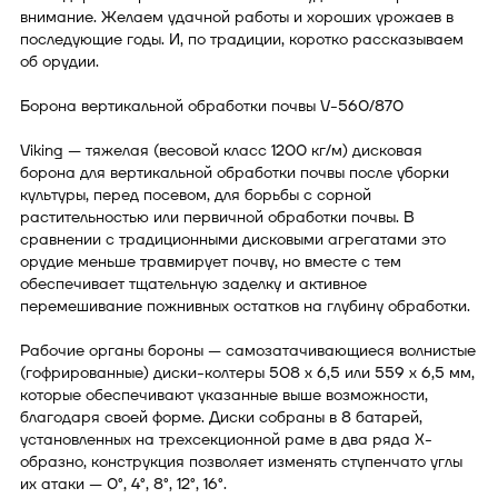
внимание. Желаем удачной работы и хороших урожаев в
последующие годы. И, по традиции, коротко рассказываем
об орудии.
Борона вертикальной обработки почвы V-560/870
Viking — тяжелая (весовой класс 1200 кг/м) дисковая
борона для вертикальной обработки почвы после уборки
культуры, перед посевом, для борьбы с сорной
растительностью или первичной обработки почвы. В
сравнении с традиционными дисковыми агрегатами это
орудие меньше травмирует почву, но вместе с тем
обеспечивает тщательную заделку и активное
перемешивание пожнивных остатков на глубину обработки.
Рабочие органы бороны — самозатачивающиеся волнистые
(гофрированные) диски-колтеры 508 х 6,5 или 559 x 6,5 мм,
которые обеспечивают указанные выше возможности,
благодаря своей форме. Диски собраны в 8 батарей,
установленных на трехсекционной раме в два ряда Х-
образно, конструкция позволяет изменять ступенчато углы
их атаки — 0°, 4°, 8°, 12°, 16°.