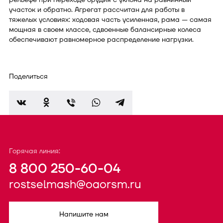
участок и обратно. Агрегат рассчитан для работы в
тяжелых условиях: ходовая часть усиленная, рама — самая
мощная в своем классе, сдвоенные балансирные колеса
обеспечивают равномерное распределение нагрузки.
Поделиться
Горячая линия:
8 800 250-60-04
rostselmash@oaorsm.ru
Напишите нам