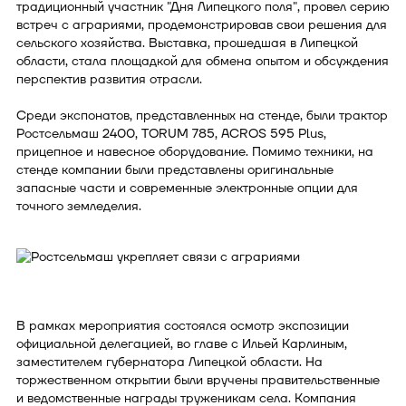
традиционный участник "Дня Липецкого поля", провел серию
встреч с аграриями, продемонстрировав свои решения для
сельского хозяйства. Выставка, прошедшая в Липецкой
области, стала площадкой для обмена опытом и обсуждения
перспектив развития отрасли.
Среди экспонатов, представленных на стенде, были трактор
Ростсельмаш 2400, TORUM 785, ACROS 595 Plus,
прицепное и навесное оборудование. Помимо техники, на
стенде компании были представлены оригинальные
запасные части и современные электронные опции для
точного земледелия.
В рамках мероприятия состоялся осмотр экспозиции
официальной делегацией, во главе с Ильей Карлиным,
заместителем губернатора Липецкой области. На
торжественном открытии были вручены правительственные
и ведомственные награды труженикам села. Компания