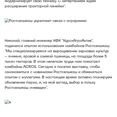
модернизирует свою технику. С нетерпением ждем
расширения тракторной линейки".
Николай, главный инженер КФХ "КурскАгроАктив",
поделился опытом использования комбайнов Ростсельмаш:
"Мы специализируемся на выращивании зерновых культур
– ячменя, яровой и озимой пшеницы, на площади более 5
тысяч гектаров. В этом нелегком труде нам помогают
комбайны ACROS. Сегодня я посетил выставку, чтобы
ознакомиться с новинками Ростсельмаш и обменяться
опытом с коллегами. В настоящее время активно планируем
обновление парка, и, на мой взгляд, выбор в пользу
Ростсельмаш очевиден".