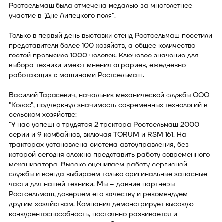
Ростсельмаш была отмечена медалью за многолетнее
участие в "Дне Липецкого поля".
Только в первый день выставки стенд Ростсельмаш посетили
представители более 100 хозяйств, а общее количество
гостей превысило 1000 человек. Ключевое значение для
выбора техники имеют мнения аграриев, ежедневно
работающих с машинами Ростсельмаш.
Василий Тарасевич, начальник механической службы ООО
"Колос", подчеркнул значимость современных технологий в
сельском хозяйстве:
"У нас успешно трудятся 2 трактора Ростсельмаш 2000
серии и 9 комбайнов, включая TORUM и RSM 161. На
тракторах установлена система автоуправления, без
которой сегодня сложно представить работу современного
механизатора. Высоко оцениваем работу сервисной
службы и всегда выбираем только оригинальные запасные
части для нашей техники. Мы – давние партнеры
Ростсельмаш, доверяем его качеству и рекомендуем
другим хозяйствам. Компания демонстрирует высокую
конкурентоспособность, постоянно развивается и