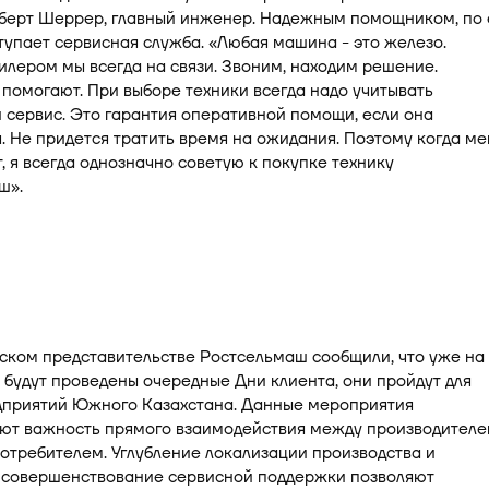
ьберт Шеррер, главный инженер. Надежным помощником, по 
тупает сервисная служба. «Любая машина - это железо.
илером мы всегда на связи. Звоним, находим решение.
помогают. При выборе техники всегда надо учитывать
сервис. Это гарантия оперативной помощи, если она
. Не придется тратить время на ожидания. Поэтому когда ме
 я всегда однозначно советую к покупке технику
ш».
ском представительстве Ростсельмаш сообщили, что уже на
 будут проведены очередные Дни клиента, они пройдут для
дприятий Южного Казахстана. Данные мероприятия
ют важность прямого взаимодействия между производителе
отребителем. Углубление локализации производства и
 совершенствование сервисной поддержки позволяют