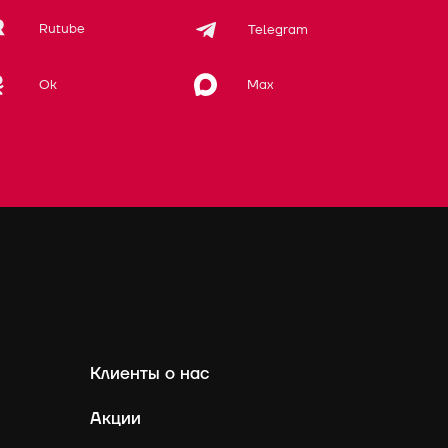
Rutube
Telegram
Max
Ok
Клиенты о нас
Акции