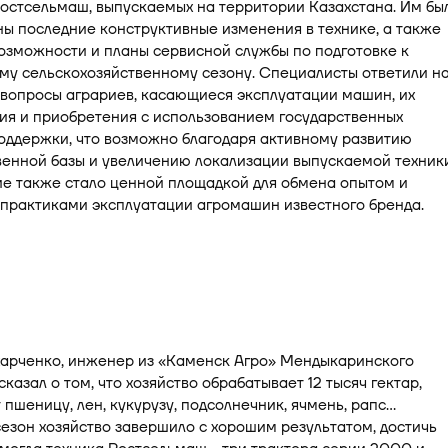
остсельмаш, выпускаемых на территории Казахстана. Им бы
ы последние конструктивные изменения в технике, а также
озможности и планы сервисной службы по подготовке к
му сельскохозяйственному сезону. Специалисты ответили н
вопросы аграриев, касающиеся эксплуатации машин, их
ия и приобретения с использованием государственных
оддержки, что возможно благодаря активному развитию
енной базы и увеличению локализации выпускаемой техники
е также стало ценной площадкой для обмена опытом и
практиками эксплуатации агромашин известного бренда.
харченко, инженер из «Каменск Агро» Мендыкаринского
сказал о том, что хозяйство обрабатывает 12 тысяч гектар,
пшеницу, лен, кукурузу, подсолнечник, ячмень, рапс…
зон хозяйство завершило с хорошим результатом, достичь