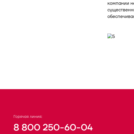
компании не
существенны
обеспечивая
Горячая линия:
8 800 250-60-04