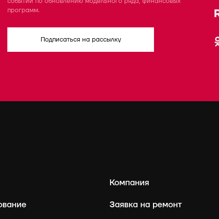
событий по обновлению модельного ряда, финансовых
программ.
Подписаться на рассылку
Компания
ование
Заявка на ремонт