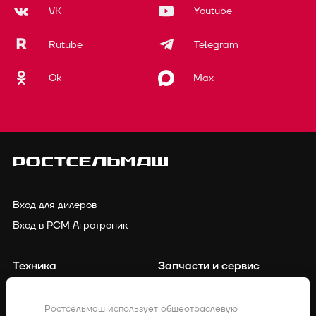
VK
Youtube
Rutube
Telegram
Ok
Max
Вход для дилеров
Вход в РСМ Агротроник
Техника
Запчасти и сервис
Финансирование
Контакты
Ростсельмаш использует общеотраслевую