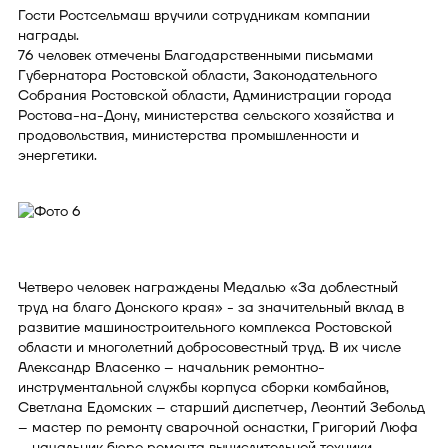
Гости Ростсельмаш вручили сотрудникам компании
награды.
76 человек отмечены Благодарственными письмами
Губернатора Ростовской области, Законодательного
Собрания Ростовской области, Администрации города
Ростова-на-Дону, министерства сельского хозяйства и
продовольствия, министерства промышленности и
энергетики.
Четверо человек награждены Медалью «За доблестный
труд на благо Донского края» - за значительный вклад в
развитие машиностроительного комплекса Ростовской
области и многолетний добросовестный труд. В их числе
Александр Власенко – начальник ремонтно-
инструментальной службы корпуса сборки комбайнов,
Светлана Едомских – старший диспетчер, Леонтий Зебольд
– мастер по ремонту сварочной оснастки, Григорий Люфа
– начальник бюро ремонта вычислительной техники.