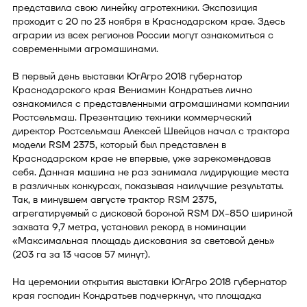
представила свою линейку агротехники. Экспозиция
проходит с 20 по 23 ноября в Краснодарском крае. Здесь
аграрии из всех регионов России могут ознакомиться с
современными агромашинами.
В первый день выставки ЮгАгро 2018 губернатор
Краснодарского края Вениамин Кондратьев лично
ознакомился с представленными агромашинами компании
Ростсельмаш. Презентацию техники коммерческий
директор Ростсельмаш Алексей Швейцов начал с трактора
модели RSM 2375, который был представлен в
Краснодарском крае не впервые, уже зарекомендовав
себя. Данная машина не раз занимала лидирующие места
в различных конкурсах, показывая наилучшие результаты.
Так, в минувшем августе трактор RSM 2375,
агрегатируемый с дисковой бороной RSM DX-850 шириной
захвата 9,7 метра, установил рекорд в номинации
«Максимальная площадь дискования за световой день»
(203 га за 13 часов 57 минут).
На церемонии открытия выставки ЮгАгро 2018 губернатор
края господин Кондратьев подчеркнул, что площадка