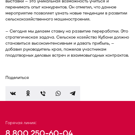
выставки – это уникальная возможность учиться и
перенимать опыт конкурентов. Он отметил, что данное
мероприятие позволяет узнать новые тенденции в развитии
сельскохозяйственного машиностроения.
– Сегодня мы делаем ставку на развитие переработки. Это
стратегическая задача. Сельское хозяйство Кубани должно
становиться высокоинтенсивным и давать прибыль, –
добавил руководитель края, пожелав участникам
плодотворных деловых встреч и взаимовыгодных контрактов.
Поделиться
Горячая линия:
8 800 250-60-04