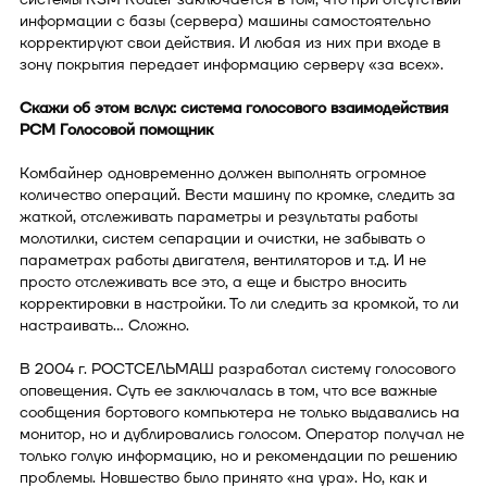
информации с базы (сервера) машины самостоятельно
корректируют свои действия. И любая из них при входе в
зону покрытия передает информацию серверу «за всех».
Скажи об этом вслух: система голосового взаимодействия
РСМ Голосовой помощник
Комбайнер одновременно должен выполнять огромное
количество операций. Вести машину по кромке, следить за
жаткой, отслеживать параметры и результаты работы
молотилки, систем сепарации и очистки, не забывать о
параметрах работы двигателя, вентиляторов и т.д. И не
просто отслеживать все это, а еще и быстро вносить
корректировки в настройки. То ли следить за кромкой, то ли
настраивать… Сложно.
В 2004 г. РОСТСЕЛЬМАШ разработал систему голосового
оповещения. Суть ее заключалась в том, что все важные
сообщения бортового компьютера не только выдавались на
монитор, но и дублировались голосом. Оператор получал не
только голую информацию, но и рекомендации по решению
проблемы. Новшество было принято «на ура». Но, как и