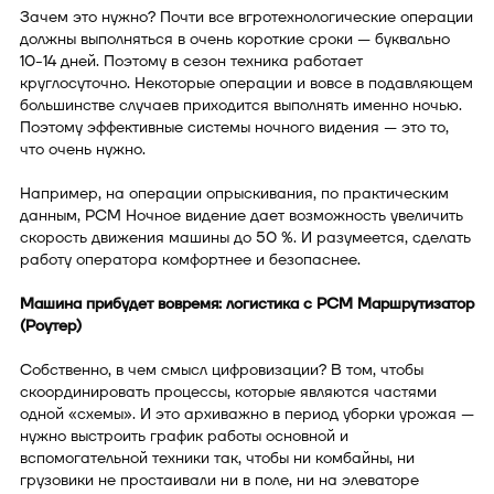
Зачем это нужно? Почти все вгротехнологические операции
должны выполняться в очень короткие сроки — буквально
10-14 дней. Поэтому в сезон техника работает
круглосуточно. Некоторые операции и вовсе в подавляющем
большинстве случаев приходится выполнять именно ночью.
Поэтому эффективные системы ночного видения — это то,
что очень нужно.
Например, на операции опрыскивания, по практическим
данным, РСМ Ночное видение дает возможность увеличить
скорость движения машины до 50 %. И разумеется, сделать
работу оператора комфортнее и безопаснее.
Машина прибудет вовремя: логистика с РСМ Маршрутизатор
(Роутер)
Собственно, в чем смысл цифровизации? В том, чтобы
скоординировать процессы, которые являются частями
одной «схемы». И это архиважно в период уборки урожая —
нужно выстроить график работы основной и
вспомогательной техники так, чтобы ни комбайны, ни
грузовики не простаивали ни в поле, ни на элеваторе