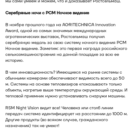
мы сами умеем и можем, что и доказывает Ростсельмаш.
Серебряные ночи с РСМ Ночное видение
В ноябре прошлого года на AGRITECHNICA Innovation
Award, одной из самых значимых международных
агротехнических выставок, Ростсельмаш получил
серебряную медаль за свою систему ночного видения РСМ
Ночное видение. Заметим: это первая награда российского
сельхозмашиностроения на данной площадке за всю ее
историю.
В чем инновационность? Имеющиеся на рынке системы с
обычными камерами обеспечивают видимость всего до 50
м. Системы на основе тепловизиров «показывают» только
объекты, нагретые выше температуры окружающей среды. И
тепловой приемник нужно устанавливать снаружи машины.
RSM Night Vision видит все! Человека или столб линии
передач система идентифицирует на расстоянии до 1000 м.
Другие продукты (во всяком случае, гражданского
назначения) так не умеют!