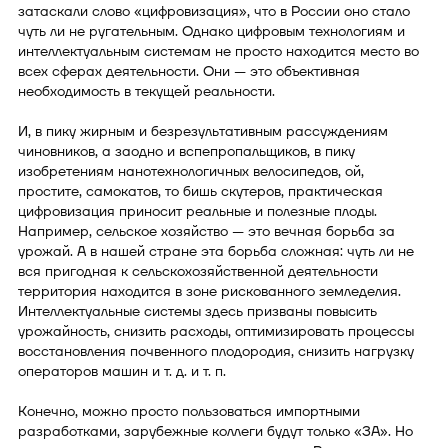
затаскали слово «цифровизация», что в России оно стало
чуть ли не ругательным. Однако цифровым технологиям и
интеллектуальным системам не просто находится место во
всех сферах деятельности. Они — это объективная
необходимость в текущей реальности.
И, в пику жирным и безрезультативным рассуждениям
чиновников, а заодно и вспепропальщиков, в пику
изобретениям нанотехнологичных велосипедов, ой,
простите, самокатов, то бишь скутеров, практическая
цифровизация приносит реальные и полезные плоды.
Например, сельское хозяйство — это вечная борьба за
урожай. А в нашей стране эта борьба сложная: чуть ли не
вся пригодная к сельскохозяйственной деятельности
территория находится в зоне рискованного земледелия.
Интеллектуальные системы здесь призваны повысить
урожайность, снизить расходы, оптимизировать процессы
восстановления почвенного плодородия, снизить нагрузку
операторов машин и т. д. и т. п.
Конечно, можно просто пользоваться импортными
разработками, зарубежные коллеги будут только «ЗА». Но