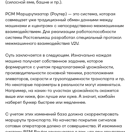
(силосной яме, башне и пр.).
РСМ Маршрутизатор (Роутер) — это система, которая
совмещает уже традиционный обмен данными между
машинами и «центром» с непосредственно межмашинным
взаимодействием. Для реализации работоспособности
системы Ростсельмаш разработал специальный протокол
межмашинного взаимодействия V2V.
Суть заключается в следующем. Изначально каждая
машина получает собственное задание, которое
формируется с учетом предполагаемой урожайности,
производительности основной техники, расположения
элеваторов, скорости и грузоподъемности транспорта и пр.
Но некоторые параметры в реальности могут изменяться.
Например, на каких-то участках урожайность окажется
выше или ниже, фон лучше или хуже. А значит, комбайн
наберет бункер быстрее или медленнее.
С учетом этих изменений база должна скорректировать
маршруты транспорта. Но качество покрытия сигналов
сотовых операторов далеко от совершенства. И изюминка
системы RSM Router заключается в том, что при отсутствии