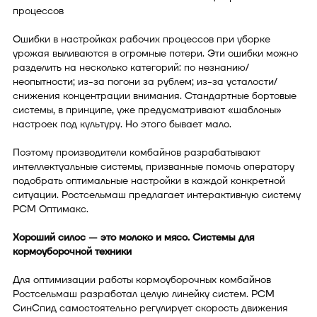
процессов
Ошибки в настройках рабочих процессов при уборке
урожая выливаются в огромные потери. Эти ошибки можно
разделить на несколько категорий: по незнанию/
неопытности; из-за погони за рублем; из-за усталости/
снижения концентрации внимания. Стандартные бортовые
системы, в принципе, уже предусматривают «шаблоны»
настроек под культуру. Но этого бывает мало.
Поэтому производители комбайнов разрабатывают
интеллектуальные системы, призванные помочь оператору
подобрать оптимальные настройки в каждой конкретной
ситуации. Ростсельмаш предлагает интерактивную систему
РСМ Оптимакс.
Хороший силос — это молоко и мясо. Системы для
кормоуборочной техники
Для оптимизации работы кормоуборочных комбайнов
Ростсельмаш разработал целую линейку систем. РСМ
СинСпид самостоятельно регулирует скорость движения