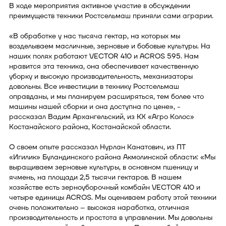
В ходе мероприятия активное участие в обсуждении
преимуществ техники Ростсельмаш приняли сами аграрии.
«В обработке у нас тысяча гектар, на которых мы
возделываем масличные, зерновые и бобовые культуры. На
наших полях работают VECTOR 410 и ACROS 595. Нам
нравится эта техника, она обеспечивает качественную
уборку и высокую производительность, механизаторы
довольны. Все инвестиции в технику Ростсельмаш
оправданы, и мы планируем расширяться, тем более что
машины нашей сборки и она доступна по цене», -
рассказал Вадим Архангельский, из КХ «Агро Колос»
Костанайского района, Костанайской области.
О своем опыте рассказал Нурлан Канатович, из ПТ
«Игилик» Буландинского района Акмолинской области: «Мы
выращиваем зерновые культуры, в основном пшеницу и
ячмень, на площади 2,5 тысячи гектаров. В нашем
хозяйстве есть зерноуборочный комбайн VECTOR 410 и
четыре единицы ACROS. Мы оцениваем работу этой техники
очень положительно – высокая наработка, отличная
производительность и простота в управлении. Мы довольны