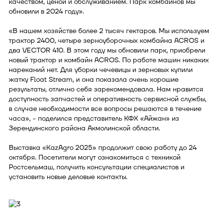
качеством, ценой и обслуживанием. Парк комбайнов мы
обновили в 2024 году».
«В нашем хозяйстве более 2 тысяч гектаров. Мы используем
трактор 2400, четыре зерноуборочных комбайна ACROS и
два VECTOR 410. В этом году мы обновили парк, приобрели
новый трактор и комбайн ACROS. По работе машин никаких
нареканий нет. Для уборки чечевицы и зерновых купили
жатку Float Stream, и она показала очень хорошие
результаты, отлично себя зарекомендовала. Нам нравится
доступность запчастей и оперативность сервисной службы,
в случае необходимости все вопросы решаются в течение
часа», - поделился представитель КФХ «Айжан» из
Зерендинского района Акмолинской области.
Выставка «KazAgro 2025» продолжит свою работу до 24
октября. Посетители могут ознакомиться с техникой
Ростсельмаш, получить консультации специалистов и
установить новые деловые контакты.