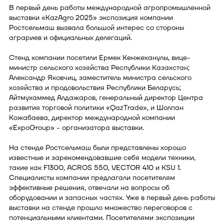
В первый день работы международной агропромышленной
выставки «KazAgro 2025» экспозиция компании
Ростсельмаш вызвала большой интерес со стороны
аграриев и официальных делегаций.
Стенд компании посетили Ермек Кенжеханулы, вице-
министр сельского хозяйства Республики Казахстан;
Александр Яковчиц, заместитель министра сельского
хозяйства и продовольствия Республики Беларусь;
Айтмухаммед Алдажаров, генеральный директор Центра
развития торговой политики «QazTrade», и Шолпан
Кожабаева, директор международной компании
«ExpoGroup» - организатора выставки.
На стенде Ростсельмаш были представлены хорошо
известные и зарекомендовавшие себя модели техники,
такие как F1300, ACROS 550, VECTOR 410 и KSU 1.
Специалисты компании предлагали посетителям
эффективные решения, отвечали на вопросы об
оборудовании и запасных частях. Уже в первый день работы
выставки на стенде прошло множество переговоров с
потенциальными клиентами. Посетителями экспозиции