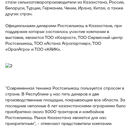
стали сельхозтоваропроизводители из Казахстана, России,
Беларуси, Турции, Германии, Чехии, Ирана, Китая, а также
других стран.
Официальными дилерами Ростсельмаш в Казахстане, при
поддержке которых состоялось участие компании в
выставке, являются ТОО «Казрост», ТОО Сервисный центр
Ростсельмаш, ТОО «Астана Агропартнер», ТОО
«ОралАгро» и ТОО «КАИК».
"Современная техника Ростсельмаш пользуется спросом в
стране. В Республике у нас пять дилеров и две
производственные площадки, покрывающие все области. За
последние неполные 6 лет казахстанскими аграриями было
приобретено около 5000 тракторов и комбайнов
Ростсельмаш. Рынок Казахстана является для нас
приоритетным", - отмечают представители компании.