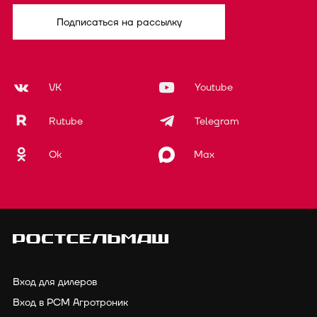
Подписаться на рассылку
VK
Youtube
Rutube
Telegram
Ok
Max
Вход для дилеров
Вход в РСМ Агротроник