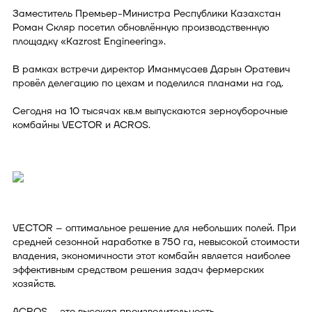
Заместитель Премьер-Министра Республики Казахстан
Роман Скляр посетил обновлённую производственную
площадку «Kazrost Engineering».
В рамках встречи директор Иманмусаев Дарын Оратевич
провёл делегацию по цехам и поделился планами на год.
Сегодня на 10 тысячах кв.м выпускаются зерноуборочные
комбайны VECTOR и ACROS.
VECTOR – оптимальное решение для небольших полей. При
средней сезонной наработке в 750 га, невысокой стоимости
владения, экономичности этот комбайн является наиболее
эффективным средством решения задач фермерских
хозяйств.
ACROS – это высокая производительность,