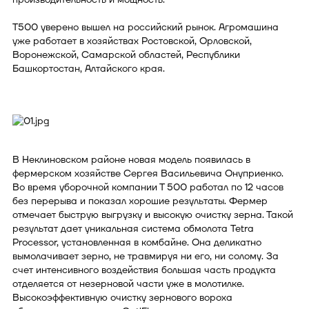
Т500 уверено вышел на российский рынок. Агромашина
уже работает в хозяйствах Ростовской, Орловской,
Воронежской, Самарской областей, Республики
Башкортостан, Алтайского края.
В Неклиновском районе новая модель появилась в
фермерском хозяйстве Сергея Васильевича Онуприенко.
Во время уборочной компании Т 500 работал по 12 часов
без перерыва и показал хорошие результаты. Фермер
отмечает быструю выгрузку и высокую очистку зерна. Такой
результат дает уникальная система обмолота Tetra
Processor, установленная в комбайне. Она деликатно
вымолачивает зерно, не травмируя ни его, ни солому. За
счет интенсивного воздействия большая часть продукта
отделяется от незерновой части уже в молотилке.
Высокоэффективную очистку зернового вороха