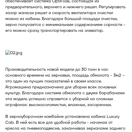
обеспечивает система OptiFlow, состоящая из
предварительного, верхнего и нижнего решет. Регулировать
зазор жалюзи решет и скорость вентилятора очистки
можно из кабины. Благодаря большой площади очистки,
зерно получается с минимальным содержанием сорности -
его можно сразу транспортировать на элеватор.
Производительность новой модели до 30 тонн в час
основного времени на зерновых, площадь обмолота - 3м2 –
это один из лучших показателей в своем классе.
Агромашина предназначена для уборки всех основных
культур. Благодаря системе обмолота с двумя барабанами
эта модель успешно справится с уборкой на сложных
агрофонах: высокосоломистых, влажных, засоренных.
В зерноуборочном комбайне установлена кабина Luxury
Cab. В ней есть все для удобной работы - начиная от
кресла на пневмоподвеске, заканчивая зеркалами заднего