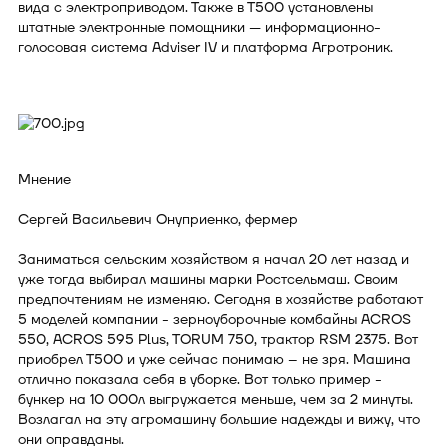
вида с электроприводом. Также в Т500 установлены
штатные электронные помощники — информационно-
голосовая система Adviser IV и платформа Агротроник.
Мнение
Сергей Васильевич Онуприенко, фермер
Заниматься сельским хозяйством я начал 20 лет назад и
уже тогда выбирал машины марки Ростсельмаш. Своим
предпочтениям не изменяю. Сегодня в хозяйстве работают
5 моделей компании - зерноуборочные комбайны ACROS
550, ACROS 595 Plus, TORUM 750, трактор RSM 2375. Вот
приобрел Т500 и уже сейчас понимаю – не зря. Машина
отлично показала себя в уборке. Вот только пример -
бункер на 10 000л выгружается меньше, чем за 2 минуты.
Возлагал на эту агромашину большие надежды и вижу, что
они оправданы.