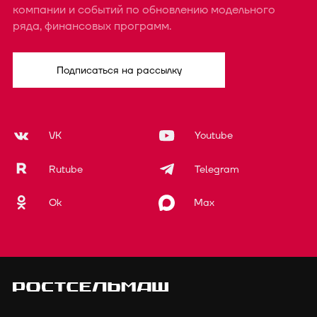
компании и событий по обновлению модельного
ряда, финансовых программ.
Подписаться на рассылку
VK
Youtube
Rutube
Telegram
Ok
Max