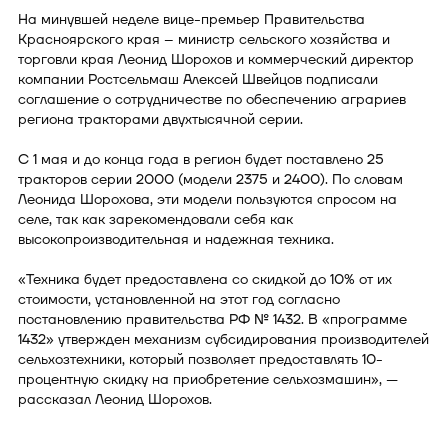
На минувшей неделе вице-премьер Правительства
Красноярского края – министр сельского хозяйства и
торговли края Леонид Шорохов и коммерческий директор
компании Ростсельмаш Алексей Швейцов подписали
соглашение о сотрудничестве по обеспечению аграриев
региона тракторами двухтысячной серии.
С 1 мая и до конца года в регион будет поставлено 25
тракторов серии 2000 (модели 2375 и 2400). По словам
Леонида Шорохова, эти модели пользуются спросом на
селе, так как зарекомендовали себя как
высокопроизводительная и надежная техника.
«Техника будет предоставлена со скидкой до 10% от их
стоимости, установленной на этот год согласно
постановлению правительства РФ № 1432. В «программе
1432» утвержден механизм субсидирования производителей
сельхозтехники, который позволяет предоставлять 10-
процентную скидку на приобретение сельхозмашин», —
рассказал Леонид Шорохов.