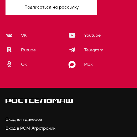
Подписаться на рассылку
VK
Youtube
Rutube
Telegram
Ok
Max
Вход для дилеров
Вход в РСМ Агротроник