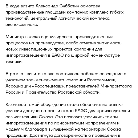
В ходе визита Александр Субботин осмотрел
производственные площадки компании: комплекс гибких
технологий, центральный логистический комплекс,
экспокомплекс.
Министр высоко оценил уровень производственных
процессов на производстве, особо отметив значимость
новых инвестиционных проектов компании для
импортозамещения в ЕАЭС по широкой номенклатуре
техники.
В рамках визита также состоялось рабочее совещание с
участием топ-менеджмента компании Ростсельмаш,
Ассоциации «Росспецмаш», представителей Минпромторга
России и Правительства Ростовской области.
Ключевой темой обсуждения стало обеспечение равных
условий доступа на рынки стран ЕАЭС для производителей
сельхозтехники Союза. Это позволит увеличить темпы
импортозамещения по приоритетным направлениям и
моделям благодаря выпущенной на территории Союза
продукции. Достигнута договоренность о проведении в