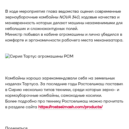
В ходе мероприятия глава ведомства оценил современные
зерноуборочные комбайны
NOVA 340
, ходовые качества и
маневренность которых делают машины незаменимыми для
небольших и сложноконтурных полей.
Министр побывал в кабине агромашины и лично убедился в
комфорте и эргономичности рабочего места механизатора.
Комбайны хорошо зарекомендовали себя на земельных
наделах Тартуса. За последние годы Ростсельмаш поставил
в Сирию несколько типов техники, среди которых зерно- и
кормоуборочные комбайны, самоходные косилки.
Более подробно про технику Ростсельмаш можно прочитать
в разделе сайта
https://rostselmash.com/products/
Поделиться