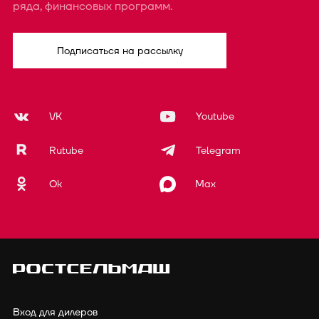
ряда, финансовых программ.
Подписаться на рассылку
VK
Youtube
Rutube
Telegram
Ok
Max
Вход для дилеров