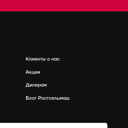
Клиенты о нас
Акции
Дилерам
Блог Ростсельмаш
Россия
Ру