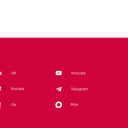
VK
Youtube
Rutube
Telegram
Max
Ok