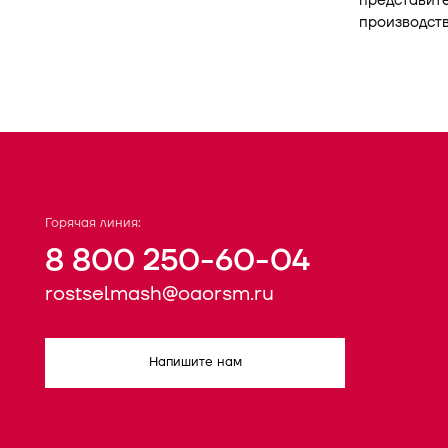
представит
производств
Горячая линия:
8 800 250-60-04
rostselmash@oaorsm.ru
Напишите нам