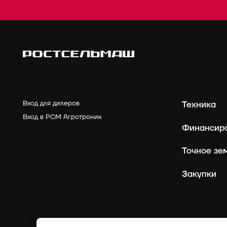
Вход для дилеров
Техника
Вход в РСМ Агротроник
Финансир
Точное зе
Закупки