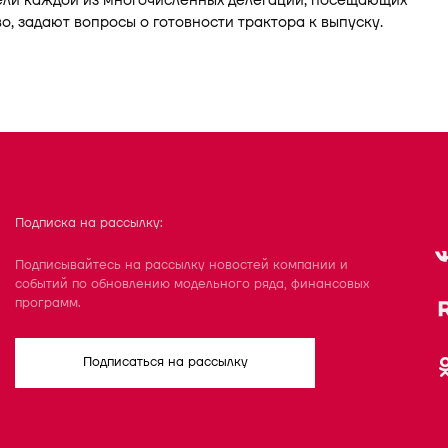
ели каждой из многочисленных делегаций, посещающих
о, задают вопросы о готовности трактора к выпуску.
Подписка на рассылку:
Подписывайтесь на рассылку новостей компании и
событий по обновлению модельного ряда, финансовых
программ.
Подписаться на рассылку