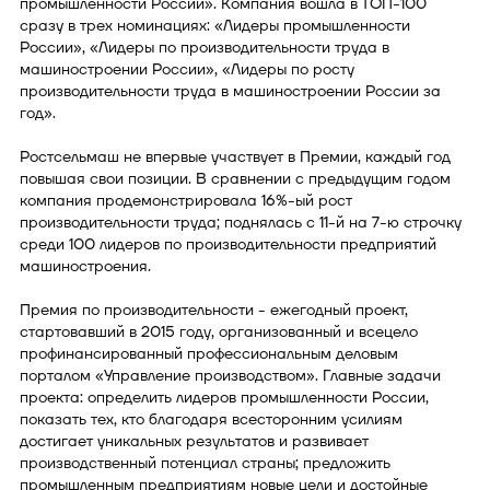
промышленности России». Компания вошла в ТОП-100
сразу в трех номинациях: «Лидеры промышленности
России», «Лидеры по производительности труда в
машиностроении России», «Лидеры по росту
производительности труда в машиностроении России за
год».
Ростсельмаш не впервые участвует в Премии, каждый год
повышая свои позиции. В сравнении с предыдущим годом
компания продемонстрировала 16%-ый рост
производительности труда; поднялась с 11-й на 7-ю строчку
среди 100 лидеров по производительности предприятий
машиностроения.
Премия по производительности - ежегодный проект,
стартовавший в 2015 году, организованный и всецело
профинансированный профессиональным деловым
порталом «Управление производством». Главные задачи
проекта: определить лидеров промышленности России,
показать тех, кто благодаря всесторонним усилиям
достигает уникальных результатов и развивает
производственный потенциал страны; предложить
промышленным предприятиям новые цели и достойные