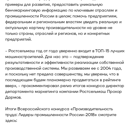
примеры для развития, предоставить уникальную
бенчмаркинговую информацию по ключевым отраслям и
промышленности России в целом; помочь предприятиям,
федеральным и региональным властям увидеть реальную и
актуальную картину производительности на уровне не
только страны, отраслей и регионов, но и конкретных
предприятий.
- Ростсельмаш год от года уверенно входит в ТОП-15 лучших
машиностроителей. Для нас это – подтверждение
результативности и эффективности реализации собственной
производственной системы. Мы развиваем ее с 2004 года,
и поскольку нет предела совершенству, мы уверены, что в
последующем будем планомерно продвигаться в рейтинге
вверх, - прокомментировал релиз итогов конкурса директор
департамента маркетинга компании Ростсельмаш Прохор
Дармов.
Итоги Всероссийского конкурса «Производительность
труда: Лидеры промышленности России-2018» смотрите
здесь: