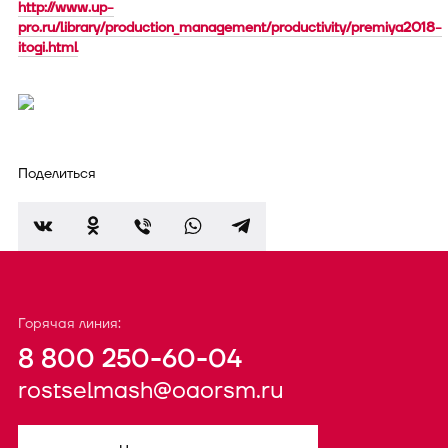
http://www.up-
pro.ru/library/production_management/productivity/premiya2018-
itogi.html
Поделиться
Горячая линия:
8 800 250-60-04
rostselmash@oaorsm.ru