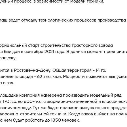
ужный процесс, в зависимости от модели техники.
фициальный старт строительства тракторного завода
 был дан в сентябре 2021 года. В данный момент предприят
запуску.
ится в Ростове-на-Дону. Общая территория - 14 га,
енные площади - 62 тыс. кв.м. Мощности позволяют выпуска
в год.
площадке компания намерена производить модельный ряд
т 170 л.с. до 600+ л.с. с шарнирно-сочлененной и классическ
усеничном ходу. Тут же будет налажен выпуск нового продук
дорожно-строительной техники. Когда завод выйдет на полн
а нем будут работать до 1850 человек.