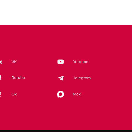
VK
Youtube
Rutube
Telegram
Max
Ok