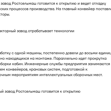
завод Ростсельмаш готовится к открытию и ведет отладку
ских процессов производства. На главный конвейер постав
торы.
ботку с одной машины, постепенно довели до восьми единиц
но находящихся на монтаже. Параллельно идет прокрутка
сборки кабин. Инженерные службы предприятия занимаются
м конвейеров, крановых систем, подготовкой к
очным мероприятиям интеллектуальных сборочных мест.