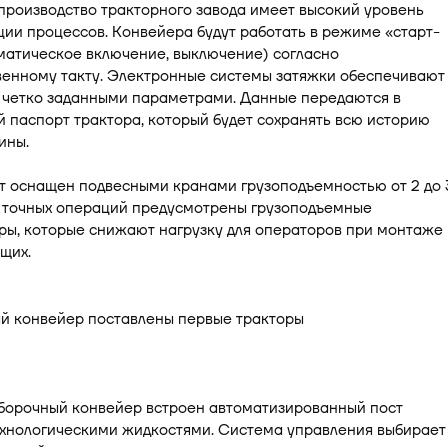
производство тракторного завода имеет высокий уровень
ии процессов. Конвейера будут работать в режиме «старт-
матическое включение, выключение) согласно
венному такту. Электронные системы затяжки обеспечивают
 четко заданными параметрами. Данные передаются в
 паспорт трактора, который будет сохранять всю историю
ины.
т оснащен подвесными кранами грузоподъемностью от 2 до 
о точных операций предусмотрены грузоподъемные
ры, которые снижают нагрузку для операторов при монтаже
щих.
сборочный конвейер встроен автоматизированный пост
ехнологическими жидкостями. Система управления выбирает