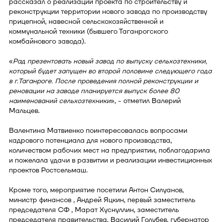
рассказал о реализации проекта по строительству и
реконструкции территории нового завода по производству
прицепной, навесной сельскохозяйственной и
коммунальной техники (бывшего Таганрогского
комбайнового завода).
«
Рад презентовать новый завод по выпуску сельхозтехники,
который будет запущен во второй половине следующего года
в г.Таганроге. После проведения полной реконструкции и
реновации на заводе планируется выпуск более 80
наименований сельхозтехники
», - отметил Валерий
Мальцев.
Валентина Матвиенко поинтересовалась вопросами
кадрового потенциала для нового производства,
количеством рабочих мест на предприятии, поблагодарила
и пожелала удачи в развитии и реализации инвестиционных
проектов Ростсельмаш.
Кроме того, мероприятие посетили Антон Силуанов,
министр финансов , Андрей Яцкин, первый заместитель
председателя СФ , Марат Хуснуллин, заместитель
председателя правительства, Василий Голубев, губернатор