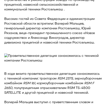
прицепной, навесной сельскохозяйственной и
коммунальной техники Ростсельмаш .
Высоких гостей из Совета Федерации и администрации
Ростовской области встретили: Валерий Мальцев,
генеральный директор компании Ростсельмаш, Юрий
Рязанов, вице-президент промышленного союза «Новое
содружество» и Александр Виноградов, директор
дивизиона прицепной и навесной техники Ростсельмаш.
В ходе визита правительственная делегация ознакомилась
с техникой компании: трактором
RSM 2375
, зерноуборочным
комбайном
RSM 161
, кормоуборочным комбайном
RSM F
2650
, полуприцепным опрыскивателем RSM TS-4500
SATELLITE и другой прицепной и навесной техникой.
Валерий Мальцев выступил с приветственным словом и