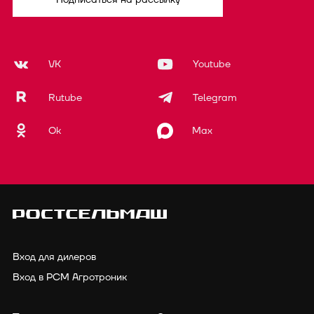
VK
Youtube
Rutube
Telegram
Ok
Max
Вход для дилеров
Вход в РСМ Агротроник