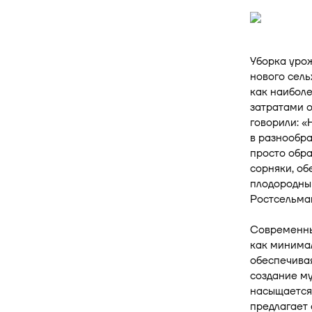
Уборка урож
нового сель
как наиболе
затратами о
говорили: «
в разнообр
просто обра
сорняки, об
плодородны
Ростсельмаш
Современны
как минимал
обеспечивая
создание му
насыщается 
предлагает