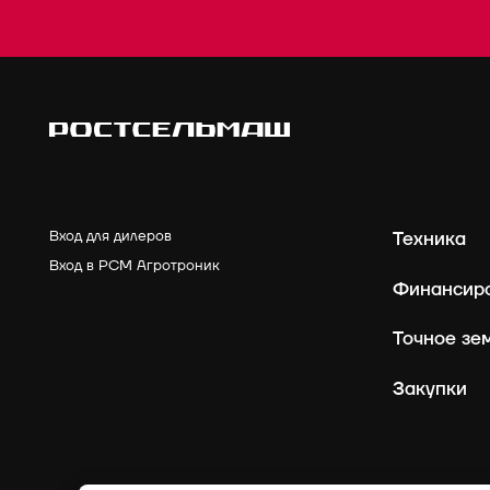
Вход для дилеров
Техника
Вход в РСМ Агротроник
Финансир
Точное зе
Закупки