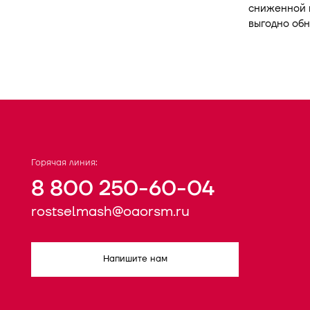
сниженной ц
выгодно обн
Горячая линия:
8 800 250-60-04
rostselmash@oaorsm.ru
Напишите нам