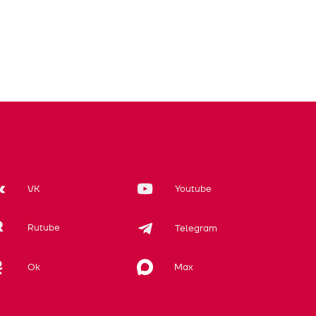
VK
Youtube
Rutube
Telegram
Max
Ok