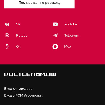
Подписаться на рассылку
VK
Youtube
Rutube
Telegram
Ok
Max
Вход для дилеров
Вход в РСМ Агротроник