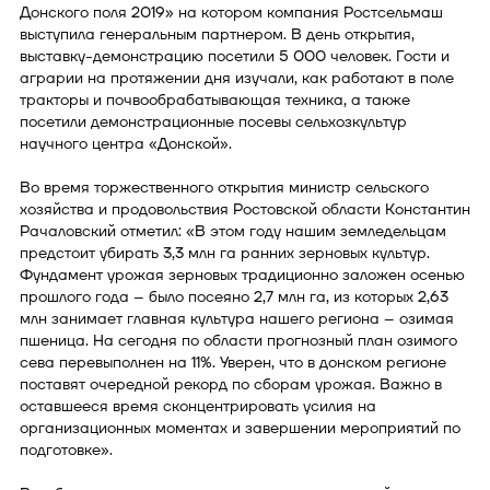
Донского поля 2019» на котором компания Ростсельмаш
выступила генеральным партнером. В день открытия,
выставку-демонстрацию посетили 5 000 человек. Гости и
аграрии на протяжении дня изучали, как работают в поле
тракторы и почвообрабатывающая техника, а также
посетили демонстрационные посевы сельхозкультур
научного центра «Донской».
Во время торжественного открытия министр сельского
хозяйства и продовольствия Ростовской области Константин
Рачаловский отметил: «В этом году нашим земледельцам
предстоит убирать 3,3 млн га ранних зерновых культур.
Фундамент урожая зерновых традиционно заложен осенью
прошлого года – было посеяно 2,7 млн га, из которых 2,63
млн занимает главная культура нашего региона – озимая
пшеница. На сегодня по области прогнозный план озимого
сева перевыполнен на 11%. Уверен, что в донском регионе
поставят очередной рекорд по сборам урожая. Важно в
оставшееся время сконцентрировать усилия на
организационных моментах и завершении мероприятий по
подготовке».