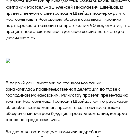
В работе выставки принял участие коммерческий директор
компании Ростсельмаш Алексей Николаевич Швейцов. В
приветственном слове господин Швейцов подчеркнул, что
Ростсельмаш и Ростовскую область связывают крепкие
партнерские отношения на протяжении 90 лет, отметив, что
процент поставок техники в донские хозяйства ежегодно
увеличивается.
В первый день выставки со стендом компании
ознакомилась правительственная делегация во главе с
господином Рачаловским. Министру провели презентацию
техники Ростсельмаш. Господин Швейцов лично рассказал
об особенностях машин, презентовал новинки, а также
обсудил с министром будущие проекты компании, которые
ранее не представлялись.
За два дня гости форума получили подробные