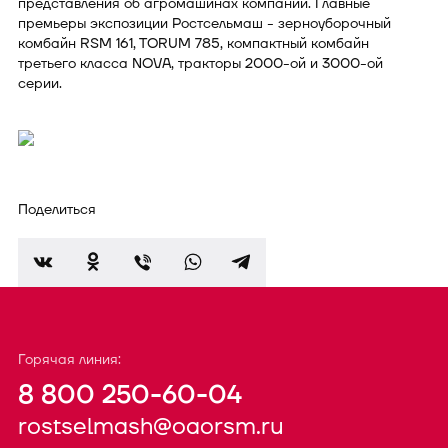
представления об агромашинах компании. Главные
премьеры экспозиции Ростсельмаш - зерноуборочный
комбайн RSM 161, TORUM 785, компактный комбайн
третьего класса NOVA, тракторы 2000-ой и 3000-ой
серии.
Поделиться
Горячая линия:
8 800 250-60-04
rostselmash@oaorsm.ru