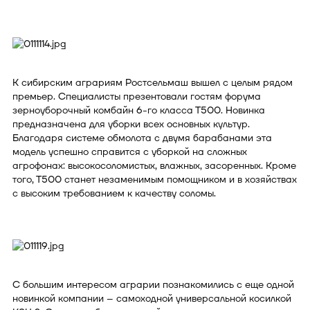
К сибирским аграриям Ростсельмаш вышел с целым рядом
премьер. Специалисты презентовали гостям форума
зерноуборочный комбайн 6-го класса Т500. Новинка
предназначена для уборки всех основных культур.
Благодаря системе обмолота с двумя барабанами эта
модель успешно справится с уборкой на сложных
агрофонах: высокосоломистых, влажных, засоренных. Кроме
того, Т500 станет незаменимым помощником и в хозяйствах
с высоким требованием к качеству соломы.
С большим интересом аграрии познакомились с еще одной
новинкой компании – самоходной универсальной косилкой