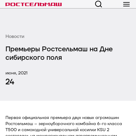
Новости
Премьеры Ростсельмаш на Дне
сибирского поля
июня, 2021
24
Первая официальная премьера двух новых агромашин
Ростсельмаш – зерноуборочного комбайна 6-го класса
Т500 и самоходной универсальной косилки KSU 2
состоялась на межрегиональном агропромышленном