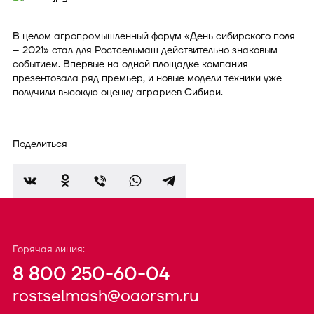
В целом агропромышленный форум «День сибирского поля
– 2021» стал для Ростсельмаш действительно знаковым
событием. Впервые на одной площадке компания
презентовала ряд премьер, и новые модели техники уже
получили высокую оценку аграриев Сибири.
Поделиться
Горячая линия:
8 800 250-60-04
rostselmash@oaorsm.ru