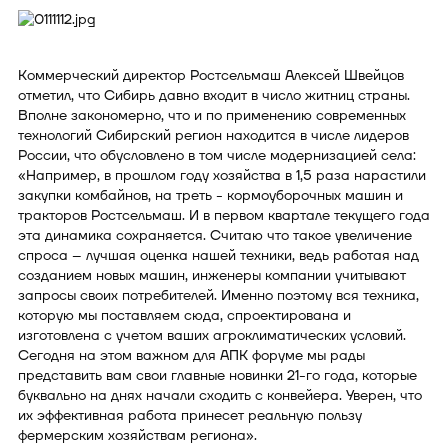
Коммерческий директор Ростсельмаш Алексей Швейцов
отметил, что Сибирь давно входит в число житниц страны.
Вполне закономерно, что и по применению современных
технологий Сибирский регион находится в числе лидеров
России, что обусловлено в том числе модернизацией села:
«Например, в прошлом году хозяйства в 1,5 раза нарастили
закупки комбайнов, на треть - кормоуборочных машин и
тракторов Ростсельмаш. И в первом квартале текущего года
эта динамика сохраняется. Считаю что такое увеличение
спроса – лучшая оценка нашей техники, ведь работая над
созданием новых машин, инженеры компании учитывают
запросы своих потребителей. Именно поэтому вся техника,
которую мы поставляем сюда, спроектирована и
изготовлена с учетом ваших агроклиматических условий.
Сегодня на этом важном для АПК форуме мы рады
представить вам свои главные новинки 21-го года, которые
буквально на днях начали сходить с конвейера. Уверен, что
их эффективная работа принесет реальную пользу
фермерским хозяйствам региона».