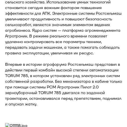
сельского хозяйства. Использование умных технологий
становится сегодня важным фактором повышения
эффективности для АПК. Электронные системы Ростсельмаш
увеличивают продуктивность и повышают безопасность
сельхозработ, являются значимым элементом ведения
агробизнеса. Ядро систем — платформа агроменеджмента
Агротроник. В режиме реального времени позволяет
удаленно контролировать все параметры техники,
передавать задачи машинам, а также помогать соблюдать
правила эксплуатации, увеличивая их ресурс.
Впервые в истории агрофорума Ростсельмаш представил в
действии первый комбайн высокой степени автоматизации
TORUM 785, в котором установлен ряд электронных систем
собственной разработки. Без механизатора в кабине только
при помощи системы РСМ Агротроник Пилот 2.0
зерноуборочный TORUM 785 двигался по заданной
траектории, останавливался перед препятствием, поднимал
и опускал жатку.