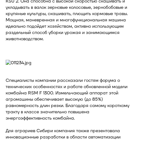
KSU 2. Она способна с высокой скоростью скашивать и
укладывать в валок зерновые колосовые, зернобобовые и
крупяные культуры, скашивать, плющить кормовые травы.
Мощная, маневренная и многофункциональная машина
идеально подойдет хозяйствам, активно использующим
раздельный способ уборки урожая и занимающимся
животноводством.
Специалисты компании рассказали гостям форума о
технических особенностях и работе обновленной модели
комбайна RSM F 1300. Измельчающий аппарат этой
агромашины обеспечивает высокую (до 85%)
равномерность длин резки. Благодаря самому короткому
тракту в классе значительно повышена
энергоэффективность комбайна.
Для аграриев Сибири компания также презентовала
инновационные разработки в области автоматизации