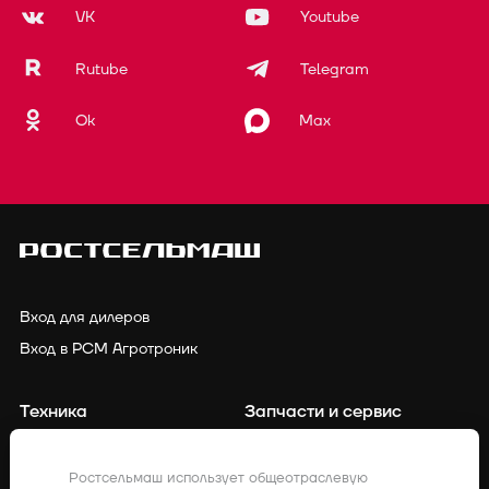
VK
Youtube
Rutube
Telegram
Ok
Max
Вход для дилеров
Вход в РСМ Агротроник
Техника
Запчасти и сервис
Финансирование
Контакты
Ростсельмаш использует общеотраслевую