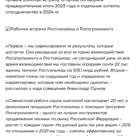
предварительные итоги 2023 года и отдельные аспекты
сотрудничества в 2024-м.
«
Первое – мы зафиксировали те результаты, которые
достигли. Они рекордные за всю историю взаимодействия
Росагролизинга и Ростсельмаш: на сегодняшний день за все
время взаимодействия мы поставили аграриям почти 22 тыс.
единиц техники Ростсельмаш на 105,1 млрд рублей. Второе –
наметили планы на следующий год и определили те
корректировки, которые нам необходимо сделать
», -
рассказал о ходе совещания Александр Сучков.
«
Совместная работа наших компаний насчитывает 20 лет, и
реализация продукции Ростсельмаш с помощью программ
Росагролизинга - одного из лучших инструментов
продвижения техники по рынку Российской Федерации -
растет с каждым годом. На данный день мы уже видим + 20%
по отношению к 2021-му году - самому эффективному за