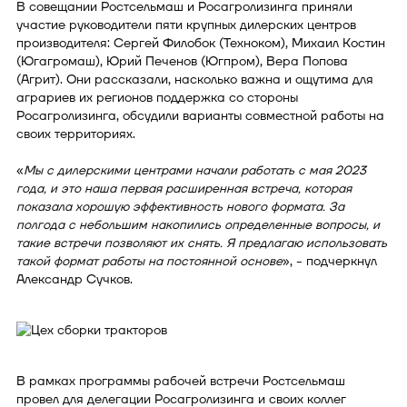
В совещании Ростсельмаш и Росагролизинга приняли
участие руководители пяти крупных дилерских центров
производителя: Сергей Филобок (Техноком), Михаил Костин
(Югагромаш), Юрий Печенов (Югпром), Вера Попова
(Агрит). Они рассказали, насколько важна и ощутима для
аграриев их регионов поддержка со стороны
Росагролизинга, обсудили варианты совместной работы на
своих территориях.
«
Мы с дилерскими центрами начали работать с мая 2023
года, и это наша первая расширенная встреча, которая
показала хорошую эффективность нового формата. За
полгода с небольшим накопились определенные вопросы, и
такие встречи позволяют их снять. Я предлагаю использовать
такой формат работы на постоянной основе
», - подчеркнул
Александр Сучков.
В рамках программы рабочей встречи Ростсельмаш
провел для делегации Росагролизинга и своих коллег