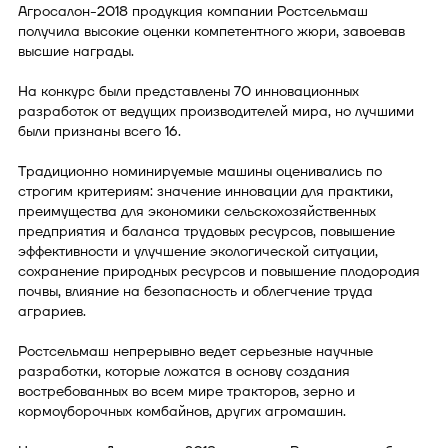
Агросалон-2018 продукция компании Ростсельмаш
получила высокие оценки компетентного жюри, завоевав
высшие награды.
На конкурс были представлены 70 инновационных
разработок от ведущих производителей мира, но лучшими
были признаны всего 16.
Традиционно номинируемые машины оценивались по
строгим критериям: значение инновации для практики,
преимущества для экономики сельскохозяйственных
предприятия и баланса трудовых ресурсов, повышение
эффективности и улучшение экологической ситуации,
сохранение природных ресурсов и повышение плодородия
почвы, влияние на безопасность и облегчение труда
аграриев.
Ростсельмаш непрерывно ведет серьезные научные
разработки, которые ложатся в основу создания
востребованных во всем мире тракторов, зерно и
кормоуборочных комбайнов, других агромашин.