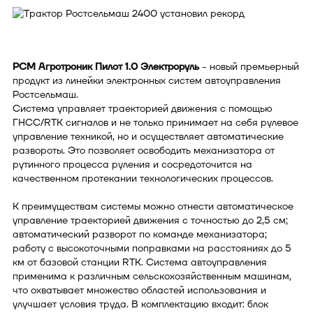
РСМ Агротроник Пилот 1.0 Электроруль
- новый премьерный
продукт из линейки электронных систем автоуправления
Ростсельмаш.
Система управляет траекторией движения с помощью
ГНСС/RTK сигналов и не только принимает на себя рулевое
управление техникой, но и осуществляет автоматические
развороты. Это позволяет освободить механизатора от
рутинного процесса руления и сосредоточится на
качественном протекании технологических процессов.
К преимуществам системы можно отнести автоматическое
управление траекторией движения с точностью до 2,5 см;
автоматический разворот по команде механизатора;
работу с высокоточными поправками на расстояниях до 5
км от базовой станции RTK. Система автоуправления
применима к различным сельскохозяйственным машинам,
что охватывает множество областей использования и
улучшает условия труда. В комплектацию входит: блок