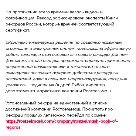
На протяжении всего времени велась видео- и
фотофиксация. Рекорд зафиксировали эксперты Книги
рекордов России, которые вручили соответствующий
сертификат.
«
Комплекс инженерных решений по созданию надежных
агромашин и электронных систем, повышающих эффективную
работу техники, и стал основой для нового рекорда. Данным
фактом мы хотели еще раз продемонстрировать: применение
современной сельхозтехники и технологий точного
земледелия позволяют аграриям добиваться рекордных
показателей, даже в сложных, непрогнозируемых, погодных
условиях
» - подчеркнул Андрей Рябов, директор
департамента маркетинга компании Ростсельмаш.
Установленный рекорд не единственный в списке
достижений компании Ростсельмаш. Прочитать про
рекорды прошлых лет можно, перейдя по ссылке:
https://rostselmash.com/company/rostselmash-book-of-
records