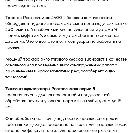
производительность.
Трактор Ростсельмаш 2400 в базовой комплектации
оборудован гидравлической системой производительностью
260 л/мин с 4 свободными для подключения муфтами ½
дюйма, муфтами ¾ дюйма и муфтой обратного слива без
давления. Этого достаточно, чтобы уверенно работать на
посеве.
Мощный трактор 6-го тягового класса выбирают в качестве
основного для проведения высоконагруженных работ с
применением широкозахватных ресурсосберегающих
технологий.
Тяжелые культиваторы Ростсельмаш серии R
предназначены для поверхностной и предпосевной
обработки почвы и ухода за парами на глубину от 6 до 15
см.
Они обрабатывает почву под посевы яровых, овощных и
пропашных культур, прекрасно подходят для паровых полей,
стерневых фонов, а также для предпосевного рыхления