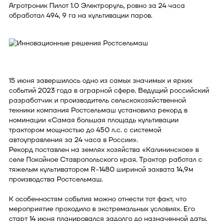
Агротроник Пилот 1.0 Электроруль, ровно за 24 часа
обработал 494, 9 га на культивации паров.
15 июня завершилось одно из самых значимых и ярких
событий 2023 года в аграрной сфере. Ведущий российский
разработчик и производитель сельскохозяйственной
техники компания Ростсельмаш установила рекорд в
номинации «Самая большая площадь культивации
трактором мощностью до 450 л.с. с системой
автоуправления за 24 часа в России».
Рекорд поставлен на землях хозяйства «Калининское» в
селе Покойное Ставропольского края. Трактор работал с
тяжелым культиватором R-1480 шириной захвата 14,9м
производства Ростсельмаш.
К особенностям события можно отнести тот факт, что
мероприятие проходило в экстремальных условиях. Его
старт 14 июня планировался задолго до назначенной даты,