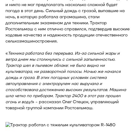
и никто не мог предполагать насколько сложной будет
погода в этот день. Сильный дождь с грозой, выпавшие на
ночь, в которую работала агромашина, стали
дополнительным экзаменом для техники. Трактор
Ростсельмаш с ним отлично справился, подтвердив высокие
ходовые качества и надежность продукции отечественного
сельхозмашиностроения.
«
Техника работала без перерыва. Из-за сильной жары и
ветра днем мы столкнулись с сильной запыленностью.
Трактор шел в пылевом облаке: не было видно ни
культиватора, ни разворотной полосы. Ночью же начался
дождь и гроза. В этих погодных условиях система
автоуправления с электрорулем нас выручала и
способствовала достижению высоких результатов. Машина
шла четко по приборам. Трактор 2400 в этот раз прошел
огонь и воду!
» - рассказал Олег Стецюк, управляющий
товарной группой компании Ростсельмаш.