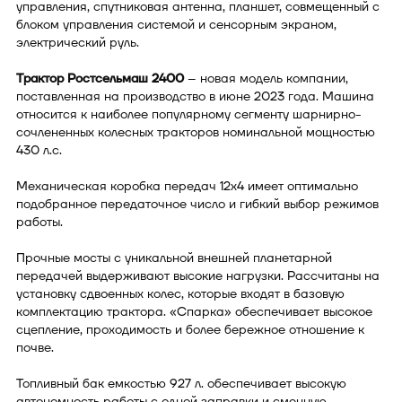
управления, спутниковая антенна, планшет, совмещенный с
блоком управления системой и сенсорным экраном,
электрический руль.
Трактор Ростсельмаш 2400
– новая модель компании,
поставленная на производство в июне 2023 года. Машина
относится к наиболее популярному сегменту шарнирно-
сочлененных колесных тракторов номинальной мощностью
430 л.с.
Механическая коробка передач 12х4 имеет оптимально
подобранное передаточное число и гибкий выбор режимов
работы.
Прочные мосты с уникальной внешней планетарной
передачей выдерживают высокие нагрузки. Рассчитаны на
установку сдвоенных колес, которые входят в базовую
комплектацию трактора. «Спарка» обеспечивает высокое
сцепление, проходимость и более бережное отношение к
почве.
Топливный бак емкостью 927 л. обеспечивает высокую
автономность работы с одной заправки и сменную