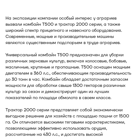
На экспозиции компании особый интерес у аграриев
вызвали комбайн T500 и трактор 2000 серии, а также
широкий спектр прицепного и навесного оборудования.
Современные, мощные и производительные машины
являются существенным подспорьем в труде аграриев.
Универсальный комбайн T500 предназначен для уборки
различных зерновых культур, включая колосовые, бобовые,
масличные, крупяные и пропашные. T500 оснащен мощным
двигателем в 360 л.с., обеспечивающим производительность
до 30 тонн в час. Комбайн обладает достаточным запасом
мощности для обработки свыше 1300 гектаров различных
культур за сезон и демонстрирует один из лучших
показателей по площади обмолота в своем классе.
Трактор 2000 серии представляет собой экономически
выгодное решение для хозяйств с площадью пашни от 1500
га. Он отличается высокими тяговыми характеристиками,
позволяющими эффективно использовать орудия,
рассчитанные на 430 л.с., и достигать высокой