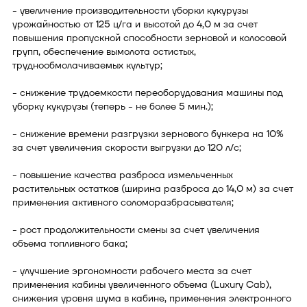
- увеличение производительности уборки кукурузы
урожайностью от 125 ц/га и высотой до 4,0 м за счет
повышения пропускной способности зерновой и колосовой
групп, обеспечение вымолота остистых,
труднообмолачиваемых культур;
- снижение трудоемкости переоборудования машины под
уборку кукурузы (теперь - не более 5 мин.);
- снижение времени разгрузки зернового бункера на 10%
за счет увеличения скорости выгрузки до 120 л/с;
- повышение качества разброса измельченных
растительных остатков (ширина разброса до 14,0 м) за счет
применения активного соломоразбрасывателя;
- рост продолжительности смены за счет увеличения
объема топливного бака;
- улучшение эргономности рабочего места за счет
применения кабины увеличенного объема (Luxury Cab),
снижения уровня шума в кабине, применения электронного