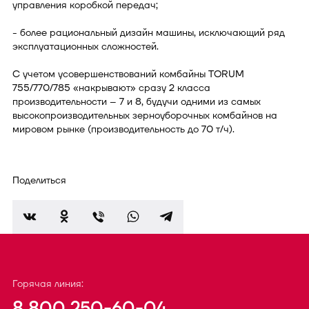
управления коробкой передач;
- более рациональный дизайн машины, исключающий ряд
эксплуатационных сложностей.
С учетом усовершенствований комбайны TORUM
755/770/785 «накрывают» сразу 2 класса
производительности – 7 и 8, будучи одними из самых
высокопроизводительных зерноуборочных комбайнов на
мировом рынке (производительность до 70 т/ч).
Поделиться
Горячая линия:
8 800 250-60-04