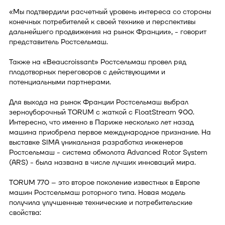
«Мы подтвердили расчетный уровень интереса со стороны
конечных потребителей к своей технике и перспективы
дальнейшего продвижения на рынок Франции», - говорит
представитель Ростсельмаш.
Также на «Beaucroissant» Ростсельмаш провел ряд
плодотворных переговоров с действующими и
потенциальными партнерами.
Для выхода на рынок Франции Ростсельмаш выбрал
зерноуборочный TORUM с жаткой с FloatStream 900.
Интересно, что именно в Париже несколько лет назад
машина приобрела первое международное признание. На
выставке SIMA уникальная разработка инженеров
Ростсельмаш - система обмолота Advanced Rotor System
(ARS) - была названа в числе лучших инноваций мира.
TORUM 770 – это второе поколение известных в Европе
машин Ростсельмаш роторного типа. Новая модель
получила улучшенные технические и потребительские
свойства: