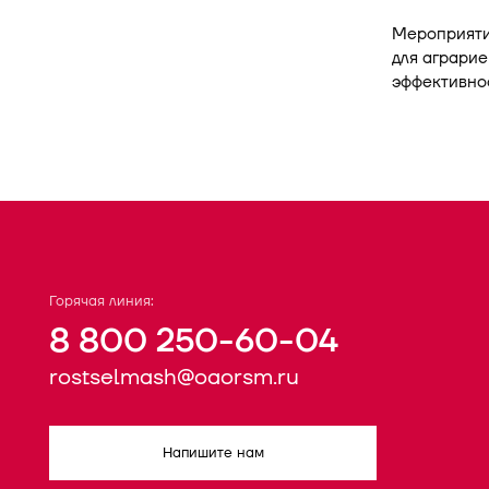
Мероприяти
для аграрие
эффективнос
Горячая линия:
8 800 250-60-04
rostselmash@oaorsm.ru
Напишите нам