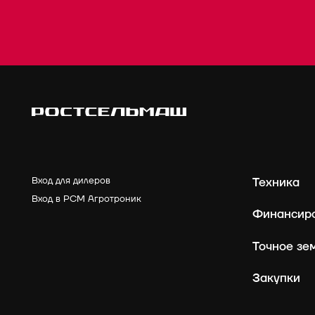
Вход для дилеров
Техника
Вход в РСМ Агротроник
Финансир
Точное зе
Закупки