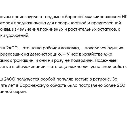
почвы происходила в тандеме с бороной-мульчировщиком H
оторая предназначена для поверхностной и предпосевной
очвы, измельчения пожнивных и растительных остатков, а
ки удобрений.
ш 2400 – это наша рабочая лошадка, – поделился один из
риехавших на демонстрацию. – У нас в хозяйстве уже
аких агромашин, и они ни разу не подводили. Надежные,
стые в обслуживании – что еще нужно для успешной работы
 2400 пользуется особой популярностью в регионе. За
ять лет в Воронежскую область было поставлено более 250
анной серии.