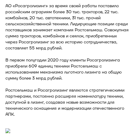
АО «Росагролизинг» за время своей работы поставило
российским аграриям более 30 тыс. тракторов, 22 тыс.
комбайнов, 20 тыс. автотехники, 31 тыс. прочей
сельскохозяйственной техники. Лидирующие позиции среди
поставщиков занимает компания Ростсельмаш. Совокупная
сумма тракторов, комбайнов и сеялок, приобретенных
через Росагролизинг за всю историю сотрудничества,
составляет 55 млрд рублей.
В первом полугодии 2020 году клиенты Росагролизинга
приобрели 609 единиц техники Ростсельмаш с
использованием механизма льготного лизинга на общую
сумму более 3 млрд рублей.
Ростсельмаш и Росагролизинг являются стратегическими
партнерами, постоянно расширяя номенклатуру техники,
доступной в лизинг, создавая новые возможности для
технического оснащения и модернизации отечественного
АПК.