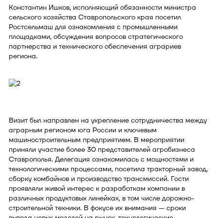
Константин Ишков, исполняющий обязанности министра
сельского хозяйства Ставропольского края посетил
Ростсельмаш для ознакомления с промышленными
площадками, обсуждения вопросов стратегического
партнерства и технического обеспечения аграриев
региона.
Визит был направлен на укрепление сотрудничества между
аграрным регионом юга России и ключевым
машиностроительным предприятием. В мероприятии
приняли участие более 30 представителей агробизнеса
Ставрополья. Делегация ознакомилась с мощностями и
технологическими процессами, посетила тракторный завод,
сборку комбайнов и производство трансмиссий. Гости
проявляли живой интерес к разработкам компании в
различных продуктовых линейках, в том числе дорожно-
строительной техники. В фокусе их внимания — сроки
вывода новых моделей на рынок, технологические