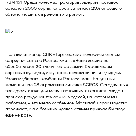
RSM 161. Среди колесных тракторов лидером поставок
остается 2000 серия, которая занимает 20% от общего
объема машин, отгруженных в регион.
Главный инженер СПК «Терновский» поделился опытом
сотрудничества с Ростсельмаш: «Наше хозяйство
обрабатывает 20 тысяч гектар земли. Выращиваем
зерновые культуры, лен, горох, подсолнечник и кукурузу.
Урожай убирают комбайны Ростсельмаш. На данный
момент у нас 28 агромашин линейки ACROS. Сегодняшняя
экскурсия стала для меня настоящим открытием. Увидеть
процесс рождения тех самых моделей, на которых мы
работаем, - это нечто особенное. Масштабы производства
поражают, и я с большим удовольствием приехал бы сюда
еще не раз».