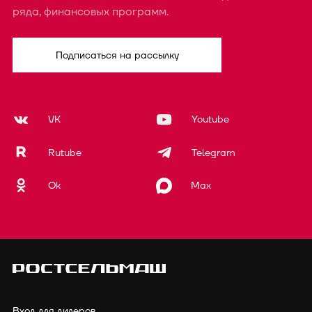
ряда, финансовых программ.
Подписаться на рассылку
VK
Youtube
Rutube
Telegram
Ok
Max
Вход для дилеров