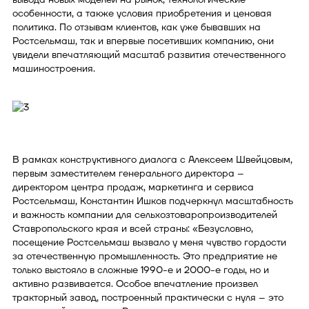
особенности, а также условия приобретения и ценовая
политика. По отзывам клиентов, как уже бывавших на
Ростсельмаш, так и впервые посетивших компанию, они
увидели впечатляющий масштаб развития отечественного
машиностроения.
В рамках конструктивного диалога с Алексеем Швейцовым,
первым заместителем генерального директора –
директором центра продаж, маркетинга и сервиса
Ростсельмаш, Константин Ишков подчеркнул масштабность
и важность компании для сельхозтоваропроизводителей
Ставропольского края и всей страны: «Безусловно,
посещение Ростсельмаш вызвало у меня чувство гордости
за отечественную промышленность. Это предприятие не
только выстояло в сложные 1990-е и 2000-е годы, но и
активно развивается. Особое впечатление произвел
тракторный завод, построенный практически с нуля – это