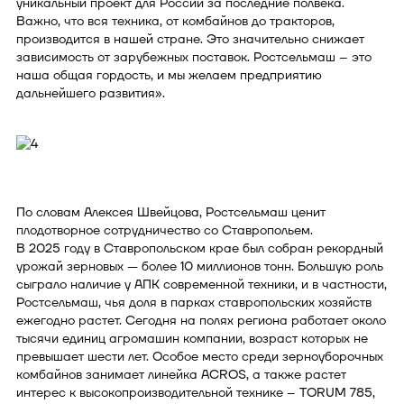
уникальный проект для России за последние полвека.
Важно, что вся техника, от комбайнов до тракторов,
производится в нашей стране. Это значительно снижает
зависимость от зарубежных поставок. Ростсельмаш – это
наша общая гордость, и мы желаем предприятию
дальнейшего развития».
По словам Алексея Швейцова, Ростсельмаш ценит
плодотворное сотрудничество со Ставропольем.
В 2025 году в Ставропольском крае был собран рекордный
урожай зерновых — более 10 миллионов тонн. Большую роль
сыграло наличие у АПК современной техники, и в частности,
Ростсельмаш, чья доля в парках ставропольских хозяйств
ежегодно растет. Сегодня на полях региона работает около
тысячи единиц агромашин компании, возраст которых не
превышает шести лет. Особое место среди зерноуборочных
комбайнов занимает линейка ACROS, а также растет
интерес к высокопроизводительной технике – TORUM 785,