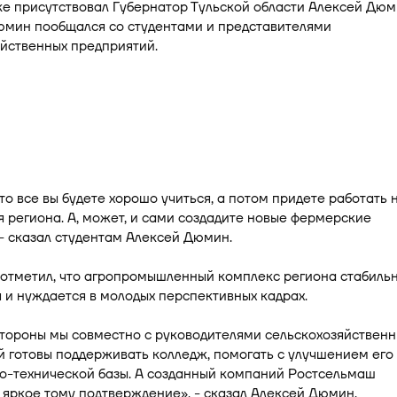
е присутствовал Губернатор Тульской области Алексей Дюм
юмин пообщался со студентами и представителями
йственных предприятий.
то все вы будете хорошо учиться, а потом придете работать 
 региона. А, может, и сами создадите новые фермерские
 - сказал студентам Алексей Дюмин.
 отметил, что агропромышленный комплекс региона стабиль
 и нуждается в молодых перспективных кадрах.
тороны мы совместно с руководителями сельскохозяйственн
 готовы поддерживать колледж, помогать с улучшением его
о-технической базы. А созданный компаний Ростсельмаш
 яркое тому подтверждение», - сказал Алексей Дюмин.