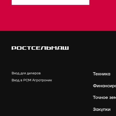
Вход для дилеров
Техника
Вход в РСМ Агротроник
Финансир
Точное зе
Закупки