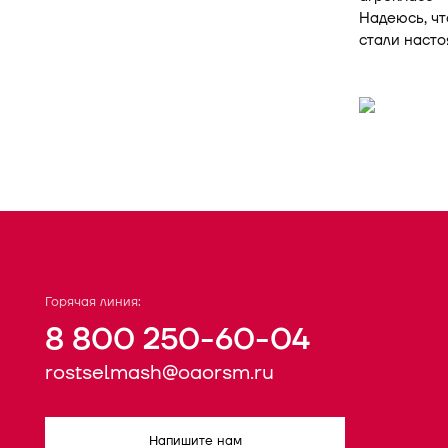
Надеюсь, чт
стали насто
Горячая линия:
8 800 250-60-04
rostselmash@oaorsm.ru
Напишите нам