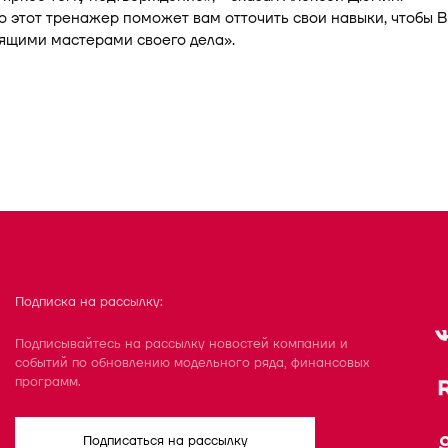
о этот тренажер поможет вам отточить свои навыки, чтобы 
ящими мастерами своего дела».
Подписка на рассылку:
Подписывайтесь на рассылку новостей компании и
событий по обновлению модельного ряда, финансовых
программ.
Подписаться на рассылку