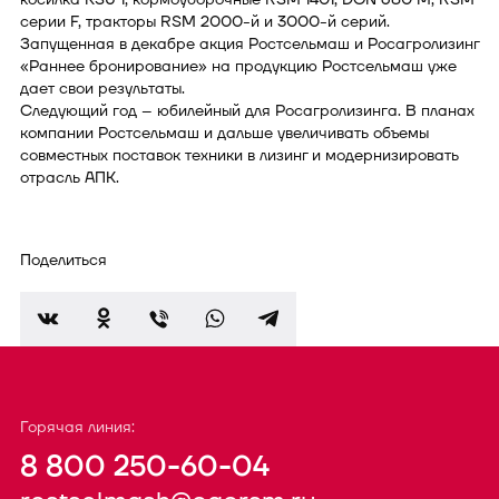
серии F, тракторы RSM 2000-й и 3000-й серий.
Запущенная в декабре акция Ростсельмаш и Росагролизинг
«Раннее бронирование» на продукцию Ростсельмаш уже
дает свои результаты.
Следующий год – юбилейный для Росагролизинга. В планах
компании Ростсельмаш и дальше увеличивать объемы
совместных поставок техники в лизинг и модернизировать
отрасль АПК.
Поделиться
Горячая линия:
8 800 250-60-04