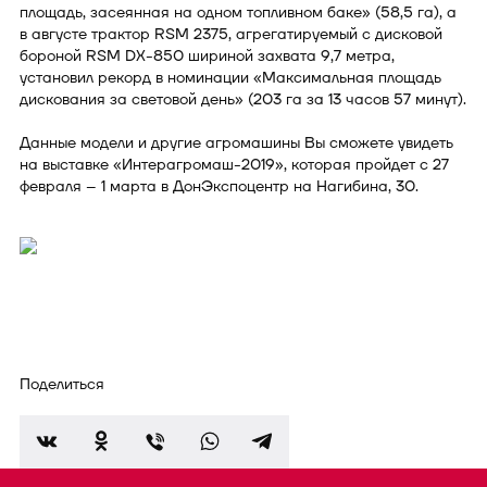
площадь, засеянная на одном топливном баке» (58,5 га), а
в августе трактор RSM 2375, агрегатируемый с дисковой
бороной RSM DX-850 шириной захвата 9,7 метра,
установил рекорд в номинации «Максимальная площадь
дискования за световой день» (203 га за 13 часов 57 минут).
Данные модели и другие агромашины Вы сможете увидеть
на выставке «Интерагромаш-2019», которая пройдет с 27
февраля – 1 марта в ДонЭкспоцентр на Нагибина, 30.
Поделиться