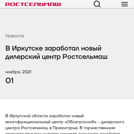
Новости
В Иркутске заработал новый
дилерский центр Ростсельмаш
ноября, 2021
01
В Иркутской области заработал новый
многофункциональный центр «Облагроснаб» - дилерского
центра Ростсельмаш в Приангарье. В торжественном
открытии приняли участие министр сельского хозяйства