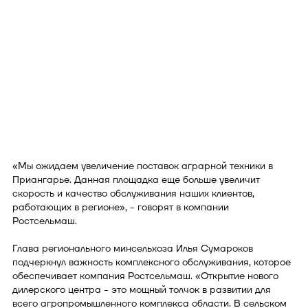
«Мы ожидаем увеличение поставок аграрной техники в
Приангарье. Данная площадка еще больше увеличит
скорость и качество обслуживания наших клиентов,
работающих в регионе», - говорят в компании
Ростсельмаш.
Глава регионального минсельхоза Илья Сумароков
подчеркнул важность комплексного обслуживания, которое
обеспечивает компания Ростсельмаш. «Открытие нового
дилерского центра - это мощный толчок в развитии для
всего агро­промышленного комплекса обла­сти. В сельском