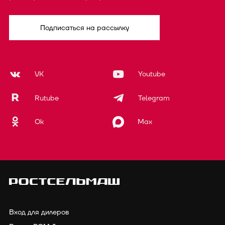
Подписаться на рассылку
VK
Youtube
Rutube
Telegram
Ok
Max
Вход для дилеров