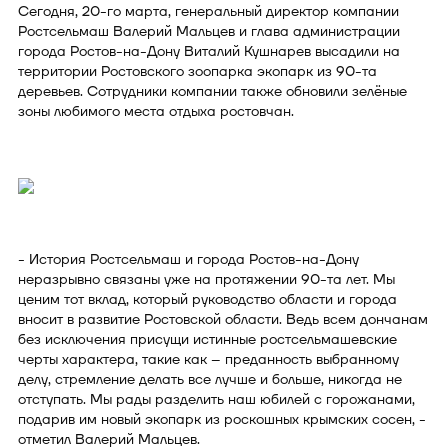
Сегодня, 20-го марта, генеральный директор компании
Ростсельмаш Валерий Мальцев и глава администрации
города Ростов-на-Дону Виталий Кушнарев высадили на
территории Ростовского зоопарка экопарк из 90-та
деревьев. Сотрудники компании также обновили зелёные
зоны любимого места отдыха ростовчан.
- История Ростсельмаш и города Ростов-на-Дону
неразрывно связаны уже на протяжении 90-та лет. Мы
ценим тот вклад, который руководство области и города
вносит в развитие Ростовской области. Ведь всем дончанам
без исключения присущи истинные ростсельмашевские
черты характера, такие как – преданность выбранному
делу, стремление делать все лучше и больше, никогда не
отступать. Мы рады разделить наш юбилей с горожанами,
подарив им новый экопарк из роскошных крымских сосен, -
отметил Валерий Мальцев.