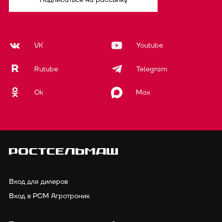
VK
Youtube
Rutube
Telegram
Ok
Max
Вход для дилеров
Вход в РСМ Агротроник