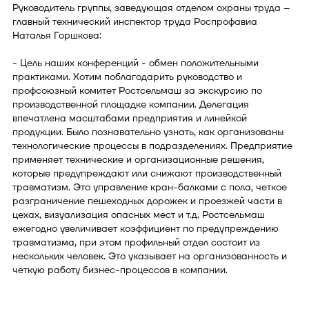
Руководитель группы, заведующая отделом охраны труда –
главный технический инспектор труда Роспрофавиа
Наталья Горшкова:
- Цель наших конференций - обмен положительными
практиками. Хотим поблагодарить руководство и
профсоюзный комитет Ростсельмаш за экскурсию по
производственной площадке компании. Делегация
впечатлена масштабами предприятия и линейкой
продукции. Было познавательно узнать, как организованы
технологические процессы в подразделениях. Предприятие
применяет технические и организационные решения,
которые предупреждают или снижают производственный
травматизм. Это управление кран-балками с пола, четкое
разграничение пешеходных дорожек и проезжей части в
цехах, визуализация опасных мест и т.д. Ростсельмаш
ежегодно увеличивает коэффициент по предупреждению
травматизма, при этом профильный отдел состоит из
нескольких человек. Это указывает на организованность и
четкую работу бизнес-процессов в компании.