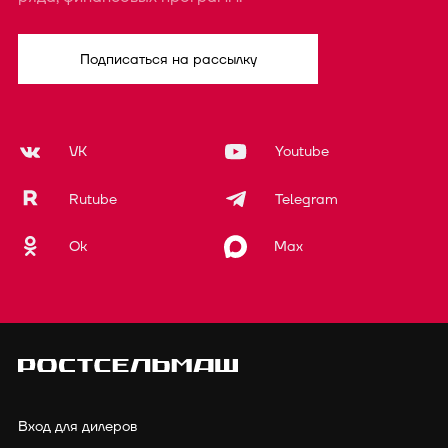
Подписаться на рассылку
VK
Youtube
Rutube
Telegram
Ok
Max
Вход для дилеров